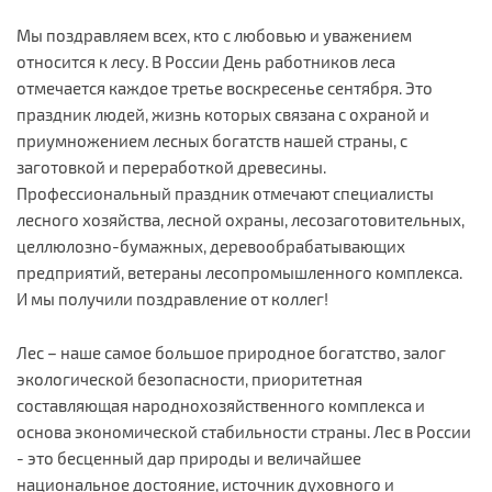
Мы поздравляем всех, кто с любовью и уважением
относится к лесу. В России День работников леса
отмечается каждое третье воскресенье сентября. Это
праздник людей, жизнь которых связана с охраной и
приумножением лесных богатств нашей страны, с
заготовкой и переработкой древесины.
Профессиональный праздник отмечают специалисты
лесного хозяйства, лесной охраны, лесозаготовительных,
целлюлозно-бумажных, деревообрабатывающих
предприятий, ветераны лесопромышленного комплекса.
И мы получили поздравление от коллег!
Лес – наше самое большое природное богатство, залог
экологической безопасности, приоритетная
составляющая народнохозяйственного комплекса и
основа экономической стабильности страны. Лес в России
- это бесценный дар природы и величайшее
национальное достояние, источник духовного и