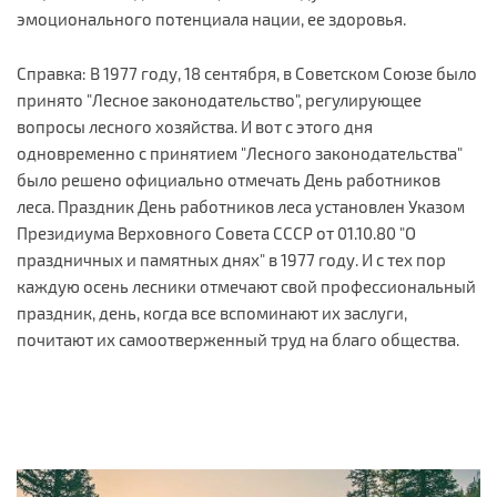
эмоционального потенциала нации, ее здоровья.
Справка: В 1977 году, 18 сентября, в Советском Союзе было
принято "Лесное законодательство", регулирующее
вопросы лесного хозяйства. И вот с этого дня
одновременно с принятием "Лесного законодательства"
было решено официально отмечать День работников
леса. Праздник День работников леса установлен Указом
Президиума Верховного Совета СССР от 01.10.80 "О
праздничных и памятных днях" в 1977 году. И с тех пор
каждую осень лесники отмечают свой профессиональный
праздник, день, когда все вспоминают их заслуги,
почитают их самоотверженный труд на благо общества.