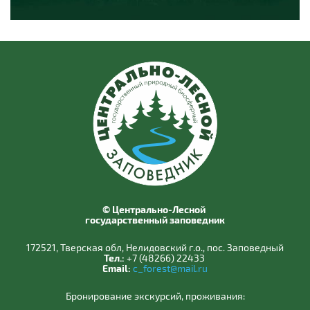
© Центрально-Лесной
государственный заповедник
172521, Тверская обл, Нелидовский г.о., пос. Заповедный
Тел.:
+7 (48266) 22433
Email:
c_forest@mail.ru
Бронирование экскурсий, проживания: