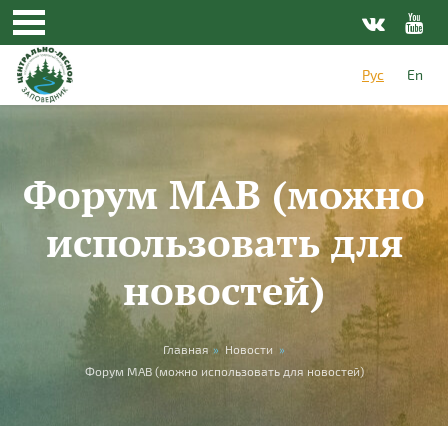
Перейти к основному содержанию
Рус
En
Форум МАВ (можно
использовать для
новостей)
Вы здесь
Главная
»
Новости
»
Форум МАВ (можно использовать для новостей)