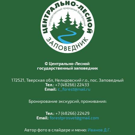
© Центрально-Лесной
государственный заповедник
172521, Тверская обл, Нелидовский г.о., пос. Заповедный
Тел.:
+7 (48266) 22433
Email:
c_forest@mail.ru
Бронирование экскурсий, проживания:
Тел.:
+7 (48266) 22429
Email:
forestprosvet@gmail.com
Автор фото в слайдере и меню:
Иванов Д.Г.