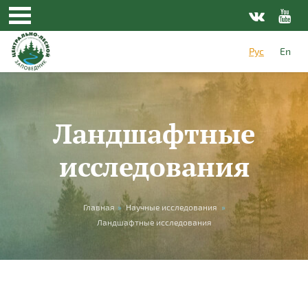
Перейти к основному содержанию
Рус
En
Ландшафтные
исследования
Вы здесь
Главная
»
Научные исследования
»
Ландшафтные исследования