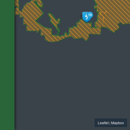
10
Leaflet
Mapbox
|