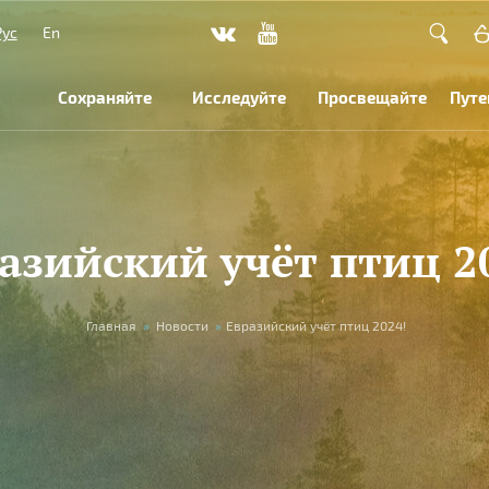
Рус
En
Сохраняйте
Исследуйте
Просвещайте
Путе
азийский учёт птиц 2
Главная
»
Новости
»
Евразийский учёт птиц 2024!