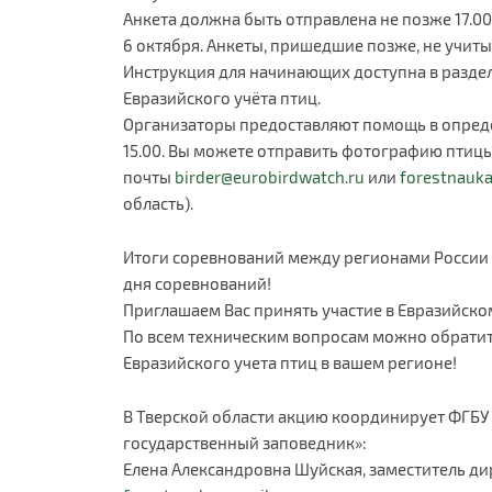
Анкета должна быть отправлена не позже 17.0
6 октября. Анкеты, пришедшие позже, не учит
Инструкция для начинающих доступна в раздел
Евразийского учёта птиц.
Организаторы предоставляют помощь в определ
15.00. Вы можете отправить фотографию птиц
почты
birder@eurobirdwatch.ru
или
forestnauk
область).
Итоги соревнований между регионами России 
дня соревнований!
Приглашаем Вас принять участие в Евразийском
По всем техническим вопросам можно обрати
Евразийского учета птиц в вашем регионе!
В Тверской области акцию координирует ФГБУ
государственный заповедник»:
Елена Александровна Шуйская, заместитель ди