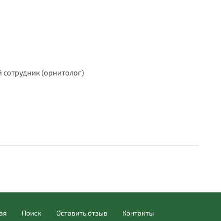
 сотрудник (орнитолог)
ая
Поиск
Оставить отзыв
Контакты