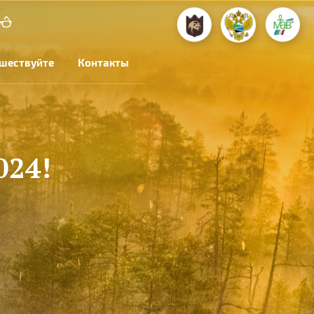
шествуйте
Контакты
024!