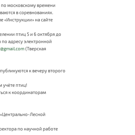
0 по московскому времени
ываются в соревнованиях.
е «Инструкции» на сайте
ении птиц 5 и 6 октября до
ы по адресу электронной
a@gmail.com
(Тверская
публикуются к вечеру второго
 учёте птиц!
ться к координаторам
 «Центрально-Лесной
ректора по научной работе