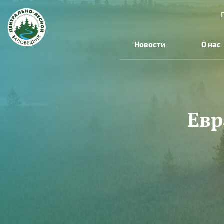
Перейти к основному содержанию
Новости
О нас
Евр
Вы здесь