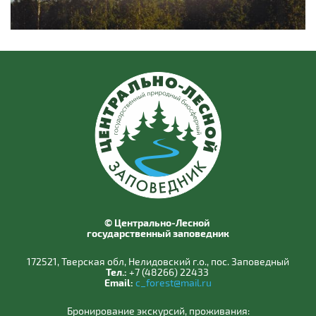
© Центрально-Лесной
государственный заповедник
172521, Тверская обл, Нелидовский г.о., пос. Заповедный
Тел.:
+7 (48266) 22433
Email:
c_forest@mail.ru
Бронирование экскурсий, проживания: