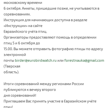
московскому времени
6 октября. Анкеты, пришедшие позже, не учитываются в
соревнованиях.
Инструкция для начинающих доступна в разделе
«Инструкции» на сайте
Евразийского учёта птиц.
Организаторы предоставляют помощь в определении
птиц 5 и 6 октября до
15.00. Вы можете отправить фотографию птицы по адресу
электронной
почты
birder@eurobirdwatch.ru
или
forestnauka@gmail.com
(Тверская
область).
Итоги соревнований между регионами России
публикуются к вечеру второго
дня соревнований!
Приглашаем Вас принять участие в Евразийском учёте
птиц!