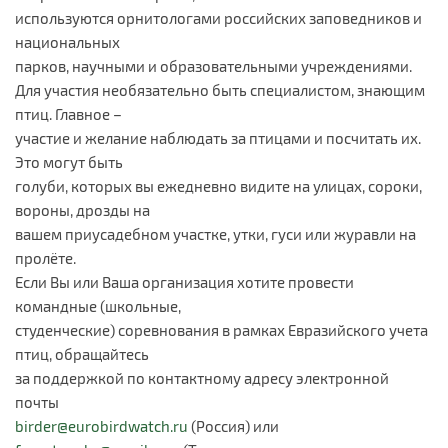
используются орнитологами российских заповедников и
национальных
парков, научными и образовательными учреждениями.
Для участия необязательно быть специалистом, знающим
птиц. Главное –
участие и желание наблюдать за птицами и посчитать их.
Это могут быть
голуби, которых вы ежедневно видите на улицах, сороки,
вороны, дрозды на
вашем приусадебном участке, утки, гуси или журавли на
пролёте.
Если Вы или Ваша организация хотите провести
командные (школьные,
студенческие) соревнования в рамках Евразийского учета
птиц, обращайтесь
за поддержкой по контактному адресу электронной
почты
birder@eurobirdwatch.ru
(Россия) или