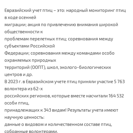
Евразийский учет птиц – это: народный мониторинг птиц
в ходе осенней
миграции; акция по привлечению внимания широкой
общественности к
проблемам перелетных птиц; соревнования между
субъектами Российской
Федерации; соревнования между командами особо
охраняемых природных
территорий (ООПТ), школ, эколого-биологических
центров и др.
В 2023 г. в Евразийском учете птиц приняли участие 5 763
волонтера из 62-х
российских регионов, которые вместе насчитали 164 532
особи птиц,
принадлежащих к 343 видам! Результаты учета имеют
научную ценность:
данные о видовом и количественном составе птиц,
собранные волонтерами,