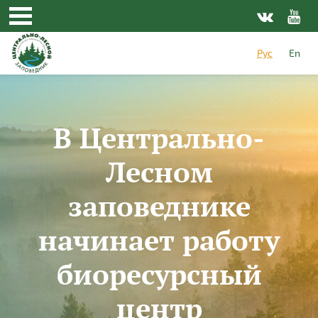
Перейти к основному содержанию
Рус
En
В Центрально-
Лесном
заповеднике
начинает работу
биоресурсный
центр