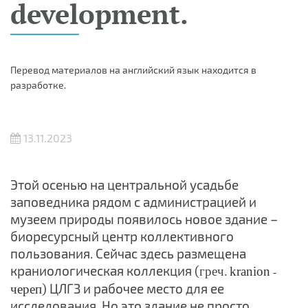
development.
Перевод материалов на английский язык находится в
разработке.
13.11.2023
Этой осенью на центральной усадьбе
заповедника рядом с администрацией и
музеем природы появилось новое здание –
биоресурсный центр коллективного
пользования. Сейчас здесь размещена
краниологическая коллекция (
греч.
kranion
-
) ЦЛГЗ и рабочее место для ее
череп
исследования. Но это здание не просто