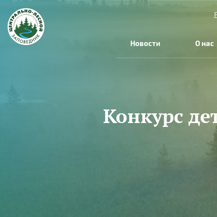
Перейти к основному содержанию
Новости
О нас
Конкурс де
Вы здесь