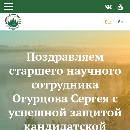
Перейти к основному содержанию
Рус
En
Поздравляем
старшего научного
сотрудника
Огурцова Сергея с
успешной защитой
кандидатской