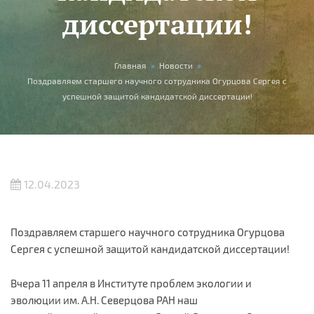
диссертации!
Вы здесь
Главная
»
Новости
»
Поздравляем старшего научного сотрудника Огурцова Сергея с
успешной защитой кандидатской диссертации!
12.04.2023
Поздравляем старшего научного сотрудника Огурцова
Сергея с успешной защитой кандидатской диссертации!
Вчера 11 апреля в Институте проблем экологии и
эволюции им. А.Н. Северцова РАН наш