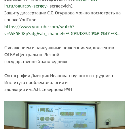
in.ru/ogurcov-sergey-
sergeevich).
Защиту диссертации С.С. Огурцова можно посмотреть на
канале YouTube
https://www.youtube.com/watch?
v=WE4F98pSjdg&ab_channel=%D0%98%D0%BD%D1%8...
С уважением и наилучшими пожеланиями, коллектив
ФГБУ «Центрально-Лесной
государственный заповедник»
Фотографии Дмитрия Иванова, научного сотрудника
Института проблем экологии и
эволюции им. А.Н. Северцова РАН