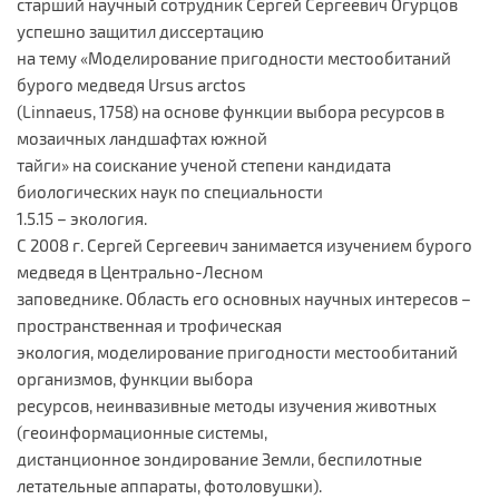
старший научный сотрудник Сергей Сергеевич Огурцов
успешно защитил диссертацию
на тему «Моделирование пригодности местообитаний
бурого медведя Ursus arctos
(Linnaeus, 1758) на основе функции выбора ресурсов в
мозаичных ландшафтах южной
тайги» на соискание ученой степени кандидата
биологических наук по специальности
1.5.15 – экология.
С 2008 г. Сергей Сергеевич занимается изучением бурого
медведя в Центрально-Лесном
заповеднике. Область его основных научных интересов –
пространственная и трофическая
экология, моделирование пригодности местообитаний
организмов, функции выбора
ресурсов, неинвазивные методы изучения животных
(геоинформационные системы,
дистанционное зондирование Земли, беспилотные
летательные аппараты, фотоловушки).