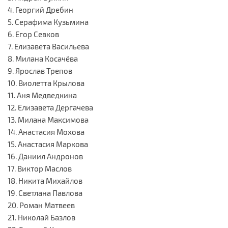
4. Георгий Дребин
5. Серафима Кузьмина
6. Егор Севков
7. Елизавета Васильева
8. Милана Косачёва
9. Ярослав Трепов
10. Виолетта Крылова
11. Аня Медведкина
12. Елизавета Дергачева
13. Милана Максимова
14. Анастасия Мохова
15. Анастасия Маркова
16. Даниил Андронов
17. Виктор Маслов
18. Никита Михайлов
19. Светлана Павлова
20. Роман Матвеев
21. Николай Базлов