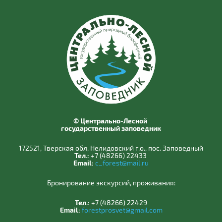
© Центрально-Лесной
государственный заповедник
172521, Тверская обл, Нелидовский г.о., пос. Заповедный
Тел.:
+7 (48266) 22433
Email:
c_forest@mail.ru
Бронирование экскурсий, проживания:
Тел.:
+7 (48266) 22429
Email:
forestprosvet@gmail.com