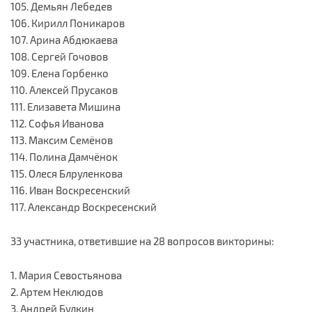
105. Демьян Лебедев
106. Кирилл Поникаров
107. Арина Абдюкаева
108. Сергей Гочовов
109. Елена Горбенко
110. Алексей Прусаков
111. Елизавета Мишина
112. Софья Иванова
113. Максим Семёнов
114. Полина Дамчёнок
115. Олеся Блруленкова
116. Иван Воскресенский
117. Александр Воскресенский
33 участника, ответившие на 28 вопросов викторины:
1. Мария Севостьянова
2. Артем Неклюдов
3. Андрей Булкин