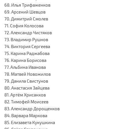
68. Илья Трифаженков
69. Арсений Шевцов
70. Димитрий Смолев
71. София Колосова
72. Александр Чистяков
73. Владимир Рушнов
74. Виктория Сергеева
75. Карина Раджабова
76. Карина Борисова
77. Альбина Иванова
78. Матвей Новожилов
79. Данила Свистунов
80. Анастасия Зайцева
81. Артём Хрисанхов
82. Тимофей Моисеев
83. Александр Дорощенков
84. Варвара Маркова
85. Елизавета Кукушкина