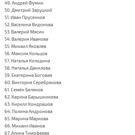
49. Андрей Фумин
50. Дмитрий Заруцкий
51. Иван Прусенков
52. Васелина Видонова
53. Валерий Мясин
54. Валерия Иванова
55. Михаил Яковлев
56. Максим Кольцов
57. Наталья Колодина
58. Наталья Данилова
59. Екатерина Боговая
60. Виктория Серебрякова
61. Семён Беляков
62. Карина Барышникова
63. Кирилл Кондрашов
64. Полина Андронова
65. Марина Маркова
66. Михаил Иванов
67. Алина Тимофеева