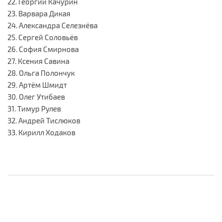
22. Георгий Качурин
23. Варвара Дикая
24. Александра Селезнёва
25. Сергей Соловьёв
26. София Смирнова
27. Ксения Савина
28. Ольга Полончук
29. Артём Шмидт
30. Олег Утибаев
31. Тимур Рулев
32. Андрей Тислюков
33. Кирилл Ходаков