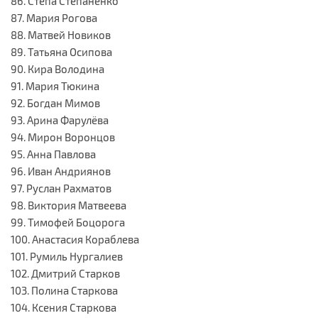
86. Стёпа Степаненко
87. Мария Рогова
88. Матвей Новиков
89. Татьяна Осипова
90. Кира Володина
91. Мария Тюкина
92. Богдан Мимов
93. Арина Фарулёва
94. Мирон Воронцов
95. Анна Павлова
96. Иван Андриянов
97. Руслан Рахматов
98. Виктория Матвеева
99. Тимофей Боцорога
100. Анастасия Кораблева
101. Румиль Нургалиев
102. Дмитрий Старков
103. Полина Старкова
104. Ксения Старкова