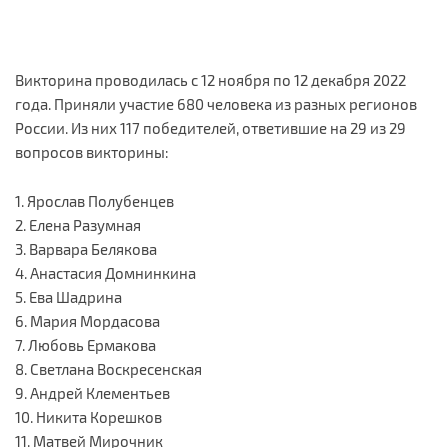
Викторина проводилась с 12 ноября по 12 декабря 2022
года. Приняли участие 680 человека из разных регионов
России. Из них 117 победителей, ответившие на 29 из 29
вопросов викторины:
1. Ярослав Полубенцев
2. Елена Разумная
3. Варвара Белякова
4. Анастасия Домнинкина
5. Ева Шадрина
6. Мария Мордасова
7. Любовь Ермакова
8. Светлана Воскресенская
9. Андрей Клементьев
10. Никита Корешков
11. Матвей Мирочник