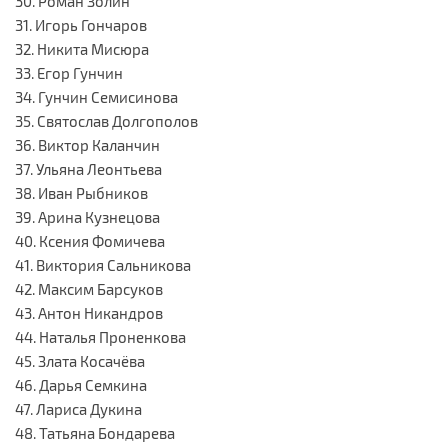
30. Роман Золин
31. Игорь Гончаров
32. Никита Мисюра
33. Егор Гунчин
34. Гунчин Семисинова
35. Святослав Долгополов
36. Виктор Каланчин
37. Ульяна Леонтьева
38. Иван Рыбников
39. Арина Кузнецова
40. Ксения Фомичева
41. Виктория Сальникова
42. Максим Барсуков
43. Антон Никандров
44. Наталья Проненкова
45. Злата Косачёва
46. Дарья Семкина
47. Лариса Дукина
48. Татьяна Бондарева