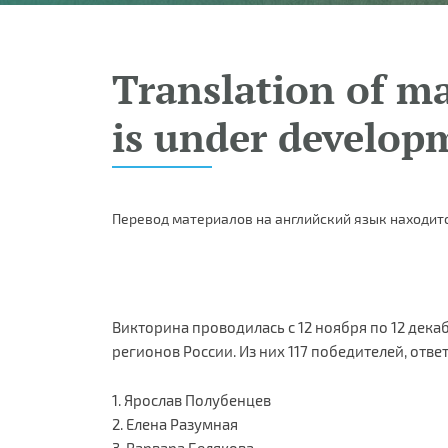
Translation of ma
is under develop
Перевод материалов на английский язык находитс
Викторина проводилась с 12 ноября по 12 дека
регионов России. Из них 117 победителей, отве
1. Ярослав Полубенцев
2. Елена Разумная