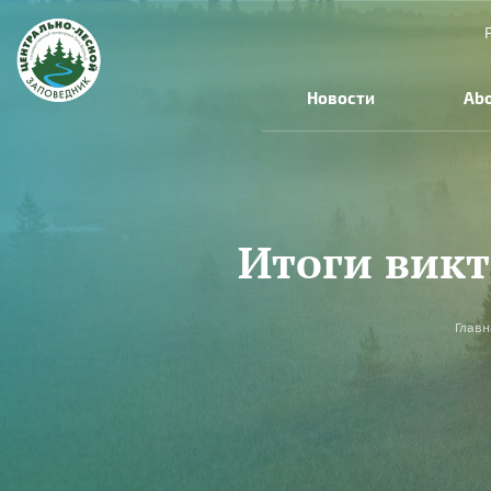
Skip to main content
Новости
Abo
Итоги вик
You are here
Главн