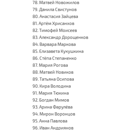
78. Матвей Новожилов
79. Данила Свистунов
80. Анастасия Зайцева
81. Артём Хрисанхов
82. Тимофей Моисеев
83. Александр Дорощенков
84. Варвара Маркова
85. Елизавета Кукушкина
86. Стёпа Степаненко
87. Мария Рогова
88. Матвей Новиков
89. Татьяна Осипова
90. Кира Володина
91. Мария Тюкина
92. Богдан Мимов
93. Арина Фарулёва
94. Мирон Воронцов
95. Анна Павлова
96. Иван Андриянов