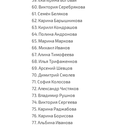
59. Екатерина Боговая
60. Виктория Серебрякова
61. Семён Беляков
62. Карина Барышникова
63. Кирилл Кондрашов
64. Полина Андронова
65. Марина Маркова
66. Михаил Иванов
67. Алина Тимофеева
68. Илья Трифаженков
69. Арсений Шевцов
70. Димитрий Смолев
71. София Колосова
72. Александр Чистяков
73. Владимир Рушнов
74. Виктория Сергеева
75. Карина Раджабова
76. Карина Борисова
77. Альбина Иванова