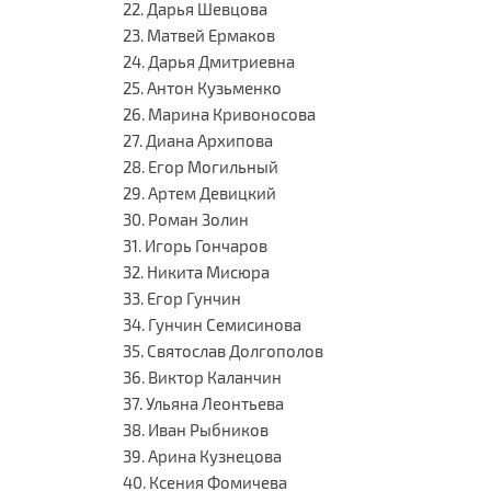
22. Дарья Шевцова
23. Матвей Ермаков
24. Дарья Дмитриевна
25. Антон Кузьменко
26. Марина Кривоносова
27. Диана Архипова
28. Егор Могильный
29. Артем Девицкий
30. Роман Золин
31. Игорь Гончаров
32. Никита Мисюра
33. Егор Гунчин
34. Гунчин Семисинова
35. Святослав Долгополов
36. Виктор Каланчин
37. Ульяна Леонтьева
38. Иван Рыбников
39. Арина Кузнецова
40. Ксения Фомичева