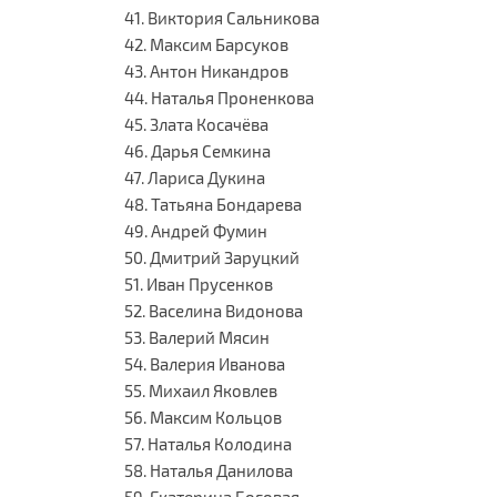
41. Виктория Сальникова
42. Максим Барсуков
43. Антон Никандров
44. Наталья Проненкова
45. Злата Косачёва
46. Дарья Семкина
47. Лариса Дукина
48. Татьяна Бондарева
49. Андрей Фумин
50. Дмитрий Заруцкий
51. Иван Прусенков
52. Васелина Видонова
53. Валерий Мясин
54. Валерия Иванова
55. Михаил Яковлев
56. Максим Кольцов
57. Наталья Колодина
58. Наталья Данилова