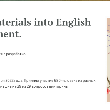
terials into English
ment.
я в разработке.
бря 2022 года. Приняли участие 680 человека из разных
тившие на 29 из 29 вопросов викторины: