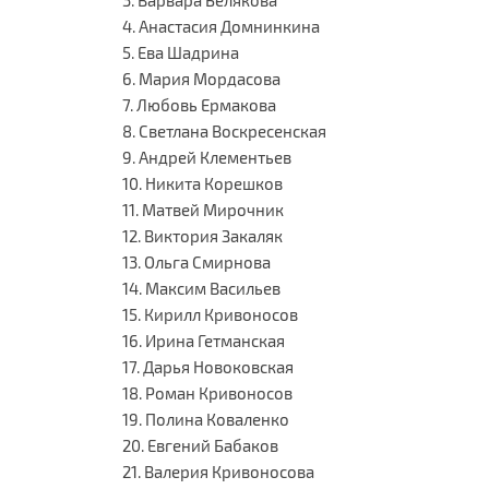
3. Варвара Белякова
4. Анастасия Домнинкина
5. Ева Шадрина
6. Мария Мордасова
7. Любовь Ермакова
8. Светлана Воскресенская
9. Андрей Клементьев
10. Никита Корешков
11. Матвей Мирочник
12. Виктория Закаляк
13. Ольга Смирнова
14. Максим Васильев
15. Кирилл Кривоносов
16. Ирина Гетманская
17. Дарья Новоковская
18. Роман Кривоносов
19. Полина Коваленко
20. Евгений Бабаков
21. Валерия Кривоносова