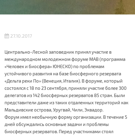
27.10.2017
Центрально-Лесной заповедник принял участие в
международном молодежном форуме MAB (программа
«Человек и биосфера» ЮНЕСКО) по проблемам
устойчивого развития на базе биосферного резервата
«Дельта реки По» (Венеция, Италия). В форуме, который
состоялся с 18 по 23 сентября, приняли участие более 300
делегатов из 142 биосферных резерватов 85 стран. Были
представители даже из таких отдаленных территорий как
Мальдивские острова, Уругвай, Чили, Эквадор.
Форум имел необычную форму организации. В течение 5
дней обсуждались основные задачи и проблемы
биосферных резерватов. Перед участниками стоял