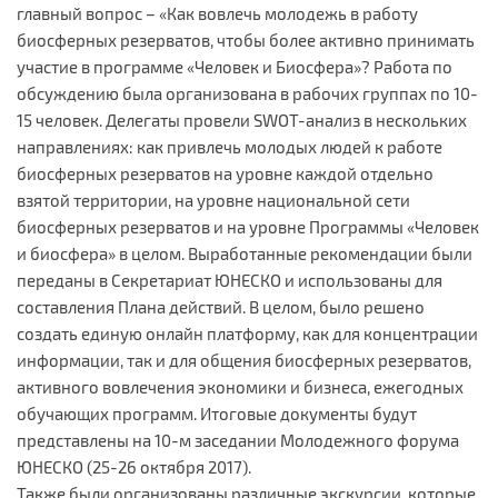
главный вопрос – «Как вовлечь молодежь в работу
биосферных резерватов, чтобы более активно принимать
участие в программе «Человек и Биосфера»? Работа по
обсуждению была организована в рабочих группах по 10-
15 человек. Делегаты провели SWOT-анализ в нескольких
направлениях: как привлечь молодых людей к работе
биосферных резерватов на уровне каждой отдельно
взятой территории, на уровне национальной сети
биосферных резерватов и на уровне Программы «Человек
и биосфера» в целом. Выработанные рекомендации были
переданы в Секретариат ЮНЕСКО и использованы для
составления Плана действий. В целом, было решено
создать единую онлайн платформу, как для концентрации
информации, так и для общения биосферных резерватов,
активного вовлечения экономики и бизнеса, ежегодных
обучающих программ. Итоговые документы будут
представлены на 10-м заседании Молодежного форума
ЮНЕСКО (25-26 октября 2017).
Также были организованы различные экскурсии, которые