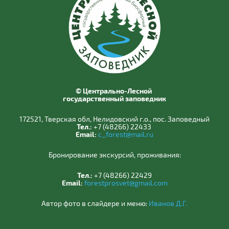
© Центрально-Лесной
государственный заповедник
172521, Тверская обл, Нелидовский г.о., пос. Заповедный
Тел.:
+7 (48266) 22433
Email:
c_forest@mail.ru
Бронирование экскурсий, проживания:
Тел.:
+7 (48266) 22429
Email:
forestprosvet@gmail.com
Автор фото в слайдере и меню:
Иванов Д.Г.