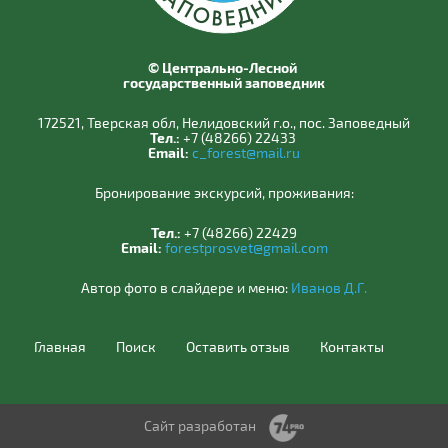
© Центрально-Лесной
государственный заповедник
172521, Тверская обл, Нелидовский г.о., пос. Заповедный
Тел.:
+7 (48266) 22433
Email:
c_forest@mail.ru
Бронирование экскурсий, проживания:
Тел.:
+7 (48266) 22429
Email:
forestprosvet@gmail.com
Автор фото в слайдере и меню:
Иванов Д.Г.
Главная
Поиск
Оставить отзыв
Контакты
Сайт разработан