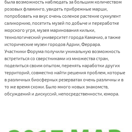
была возможность наблюдать за большим количеством
розовых фламинго, увидеть прибрежные марши,
попробовать на вкус очень соленое растение суккулент
саликорнию, посетить музей по добыче и переработке
морского угря, музея маринования кильки,
технологический университет города Камачио, а также
исторические музеи городов Адрии, Феррара.
Участники Форума получили уникальную возможность
встретиться со сверстниками из множества стран,
поделиться своим опытом, перенять наработки других
территорий, совместно найти решения проблем, которые
в различных биосферных резерватах очень различны и в
то же время схожи. Было много новых знакомств,
обсуждений и дискуссий, непосредственности, юмора.