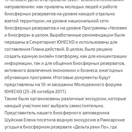
направлениях: как привлечь молодых людей к работе
биосферных резерватов на уровне каждой отдельно
взятой территории, на уровне национальной сети
биосферных резерватов и на уровне Программы «Человек
и биосфера» в целом. Выработанные рекомендации были
переданы в Секретариат ЮНЕСКО и использованы для
составления Плана действий. В целом, было решено
создать единую онлайн платформу, как для концентрации
информации, так и для общения биосферных резерватов,
активного вовлечения экономики и бизнеса, ежегодных
обучающих программ. Итоговые документы будут
представлены на 10-м заседании Молодежного форума
ЮНЕСКО (25-26 октября 2017).
Также были организованы различные экскурсии, которые
каждый участник мог выбрать самостоятельно.
Представитель нашего биосферного заповедника
Шуйская Елена посетила водную экскурсию в Рамсарские
угодья в биосферном резервате «Дельта реки По», где