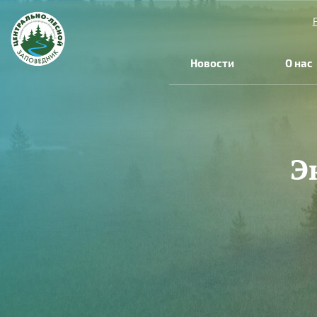
Перейти к основному содержанию
Новости
О нас
Э
Вы здесь