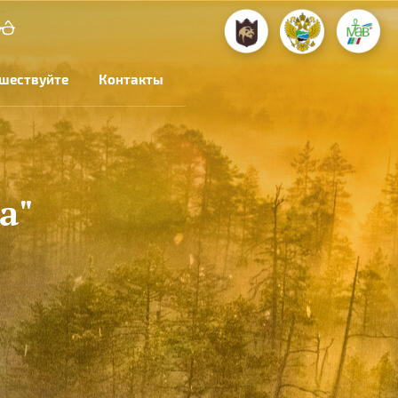
шествуйте
Контакты
а"