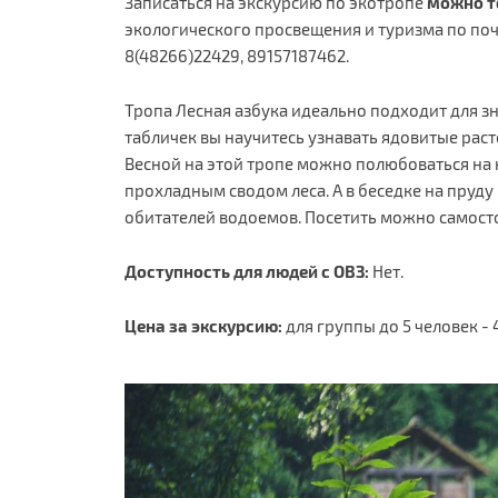
Записаться на экскурсию по экотропе
можно то
экологического просвещения и туризма по по
8(48266)22429, 89157187462.
Тропа Лесная азбука идеально подходит для 
табличек вы научитесь узнавать ядовитые раст
Весной на этой тропе можно полюбоваться на
прохладным сводом леса. А в беседке на пруд
обитателей водоемов. Посетить можно самосто
Доступность для людей с ОВЗ:
Нет.
Цена за экскурсию:
для группы до 5 человек - 