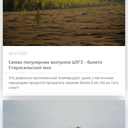
28.07.2020
Самая популярная экотропа ЦЛГЗ - болото
Старосельский мох
Это довольно протяженный экомаршрут: даже с частичным
подъездом придется прошагать пешком более 6 км. Но он того
стоит!