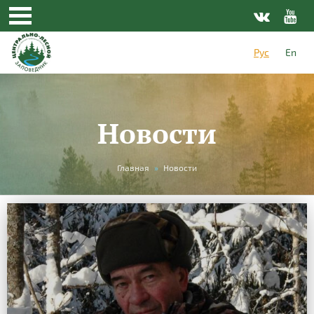
Рус
En
Новости
Вы
Главная
»
Новости
здесь