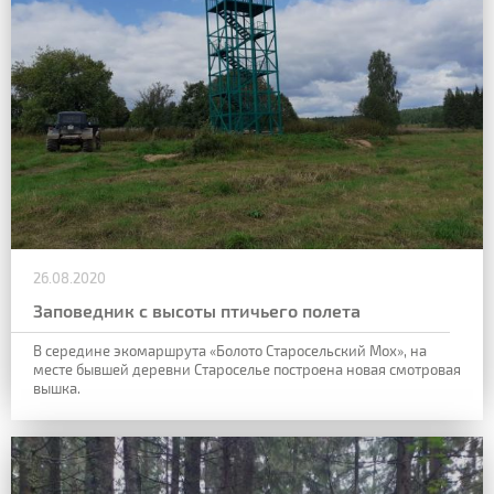
26.08.2020
Заповедник с высоты птичьего полета
В середине экомаршрута «Болото Старосельский Мох», на
месте бывшей деревни Староселье построена новая смотровая
вышка.