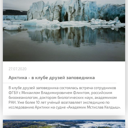
27.07.2020
Арктика - в клубе друзей заповедника
В клубе друзей заповедника состоялась встреча сотрудников
ФГБУ с Михаилом Владимировичем Флинтом, российским
биоокеанологом, доктором биологических наук, академиком
РАН. Уже более 10 лет учёный возглавляет экспедицию по
исследованию Арктики на судне «Академик Мстислав Келдыш».