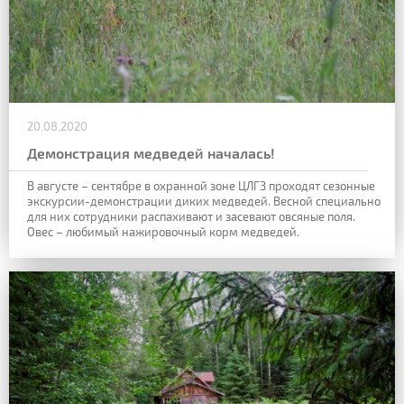
20.08.2020
Демонстрация медведей началась!
В августе – сентябре в охранной зоне ЦЛГЗ проходят сезонные
экскурсии-демонстрации диких медведей. Весной специально
для них сотрудники распахивают и засевают овсяные поля.
Овес – любимый нажировочный корм медведей.