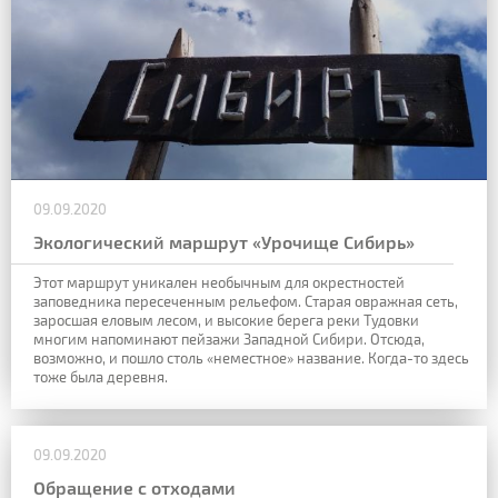
09.09.2020
Экологический маршрут «Урочище Сибирь»
Этот маршрут уникален необычным для окрестностей
заповедника пересеченным рельефом. Старая овражная сеть,
заросшая еловым лесом, и высокие берега реки Тудовки
многим напоминают пейзажи Западной Сибири. Отсюда,
возможно, и пошло столь «неместное» название. Когда-то здесь
тоже была деревня.
09.09.2020
Обращение с отходами