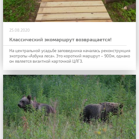
25.08.2020
Классический экомаршрут возвращается!
На центральной усадьбе заповедника началась реконструкция
экотропы «Азбука леса». Это короткий маршрут – 900м, однако
он является визитной карточкой ЦЛГЗ.