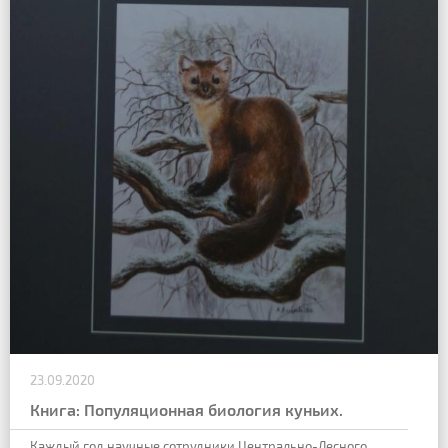
23.09.2020
Книга: Популяционная биология куньих.
Каждый год научные сотрудники Центрально-Лесного