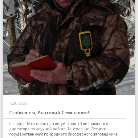
12.10.2020
С юбилеем, Анатолий Семенович!
Сегодня, 12 октября празднует свои 70 лет заместитель
директора по научной работе Центрально-Лесного
государственного природного биосферного заповедника