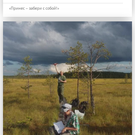
«Принес – забери с собой!»