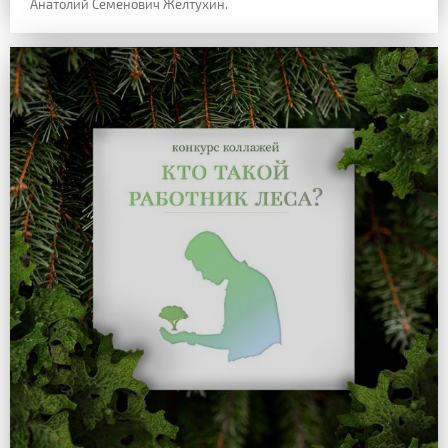
Анатолий Семенович Желтухин.