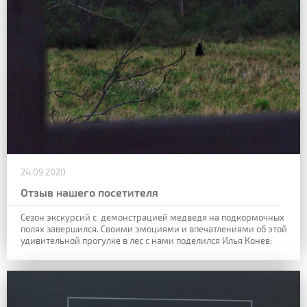
24.09.2020
Отзыв нашего посетителя
Сезон экскурсий с демонстрацией медведя на подкормочных
полях завершился. Своими эмоциями и впечатлениями об этой
удивительной прогулке в лес с нами поделился Илья Конев: