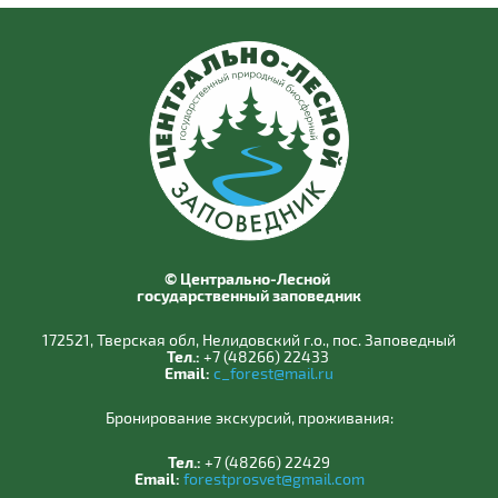
© Центрально-Лесной
государственный заповедник
172521, Тверская обл, Нелидовский г.о., пос. Заповедный
Тел.:
+7 (48266) 22433
Email:
c_forest@mail.ru
Бронирование экскурсий, проживания:
Тел.:
+7 (48266) 22429
Email:
forestprosvet@gmail.com