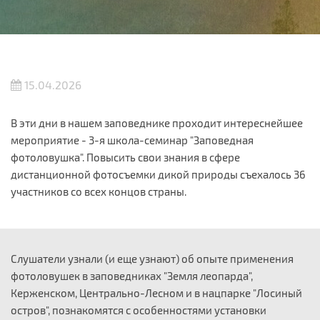
15.04.2026
В эти дни в нашем заповеднике проходит интереснейшее
мероприятие - 3-я школа-семинар "Заповедная
фотоловушка". Повысить свои знания в сфере
дистанционной фотосъемки дикой природы съехалось 36
участников со всех концов страны.
Слушатели узнали (и еще узнают) об опыте применения
фотоловушек в заповедниках "Земля леопарда",
Керженском, Центрально-Лесном и в нацпарке "Лосиный
остров", познакомятся с особенностями установки