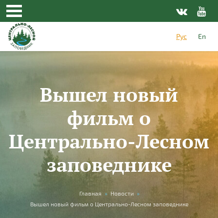
Перейти к основному содержанию
Рус
En
Вышел новый
фильм о
Центрально-Лесном
заповеднике
Вы здесь
Главная
»
Новости
»
Вышел новый фильм о Центрально-Лесном заповеднике