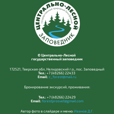
© Центрально-Лесной
государственный заповедник
172521, Тверская обл, Нелидовский г.о., пос. Заповедный
Тел.:
+7 (48266) 22433
Email:
c_forest@mail.ru
Бронирование экскурсий, проживания:
Тел.:
+7 (48266) 22429
Email:
forestprosvet@gmail.com
Автор фото в слайдере и меню:
Иванов Д.Г.