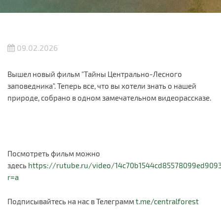
09.02.2026
Вышел новый фильм "Тайны Центрально-Лесного
заповедника". Теперь все, что вы хотели знать о нашей
природе, собрано в одном замечательном видеорассказе.
Посмотреть фильм можно
здесь
https://rutube.ru/video/14c70b1544cd85578099ed90
r=a
Подписывайтесь на нас в Телеграмм
t.me/centralforest