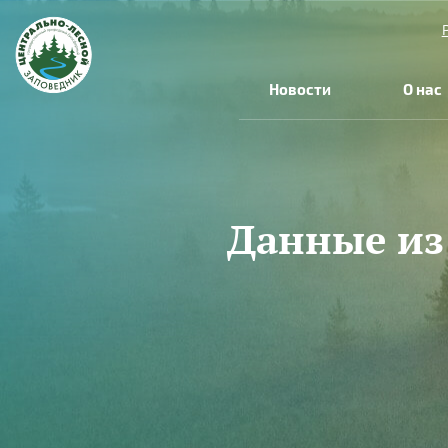
Перейти к основному содержанию
Новости
О нас
Данные из
Вы здесь