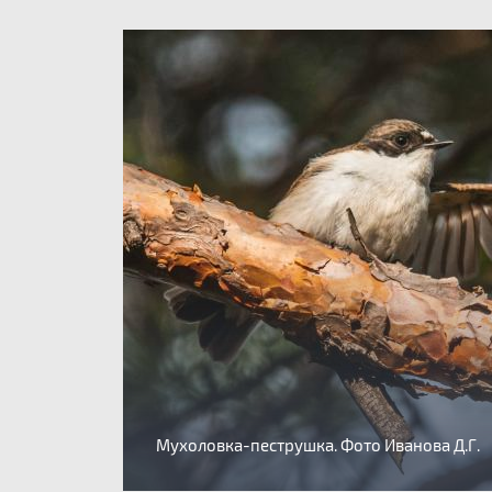
Мухоловка-пеструшка. Фото Иванова Д.Г.