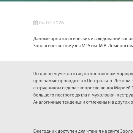
04.02.2026
Данные орнитологических исследований запо
Зоологического музея МГУ им. М.В. Ломоносова
По данным учетов птиц на постоянном маршрут
программе проводятся в Центрально-Лесном 
сотрудником отдела экопросвещения Марией Си
большого пестрого дятла и мухоловки-пеструш
Аналогичные тенденции отмечены и в других о
Ежегодник доступен для чтения на сайте Зооло