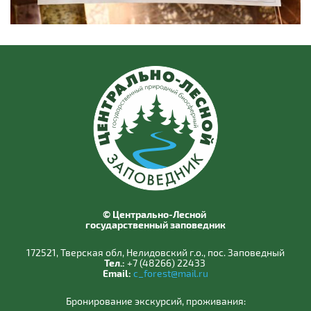
© Центрально-Лесной
государственный заповедник
172521, Тверская обл, Нелидовский г.о., пос. Заповедный
Тел.:
+7 (48266) 22433
Email:
c_forest@mail.ru
Бронирование экскурсий, проживания: