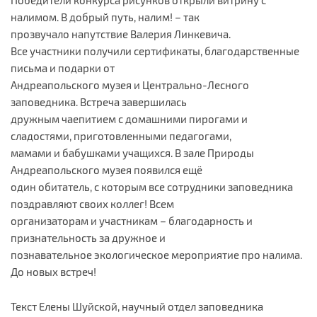
налимом. В добрый путь, налим! – так
прозвучало напутствие Валерия Линкевича.
Все участники получили сертификаты, благодарственные
письма и подарки от
Андреапольского музея и Центрально-Лесного
заповедника. Встреча завершилась
дружным чаепитием с домашними пирогами и
сладостями, приготовленными педагогами,
мамами и бабушками учащихся. В зале Природы
Андреапольского музея появился ещё
один обитатель, с которым все сотрудники заповедника
поздравляют своих коллег! Всем
организаторам и участникам – благодарность и
признательность за дружное и
познавательное экологическое мероприятие про налима.
До новых встреч!
Текст Елены Шуйской, научный отдел заповедника