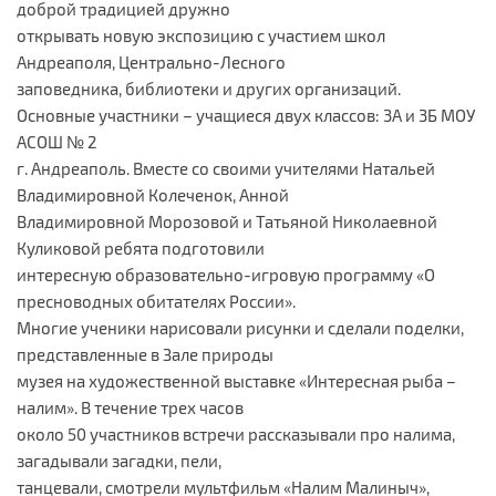
доброй традицией дружно
открывать новую экспозицию с участием школ
Андреаполя, Центрально-Лесного
заповедника, библиотеки и других организаций.
Основные участники – учащиеся двух классов: 3А и 3Б МОУ
АСОШ № 2
г. Андреаполь. Вместе со своими учителями Натальей
Владимировной Колеченок, Анной
Владимировной Морозовой и Татьяной Николаевной
Куликовой ребята подготовили
интересную образовательно-игровую программу «О
пресноводных обитателях России».
Многие ученики нарисовали рисунки и сделали поделки,
представленные в Зале природы
музея на художественной выставке «Интересная рыба –
налим». В течение трех часов
около 50 участников встречи рассказывали про налима,
загадывали загадки, пели,
танцевали, смотрели мультфильм «Налим Малиныч»,