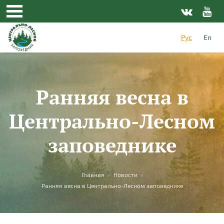
Перейти к основному содержанию
Рус
En
Ранняя весна в
Центрально-Лесном
заповеднике
Вы здесь
Главная
»
Новости
»
Ранняя весна в Центрально-Лесном заповеднике