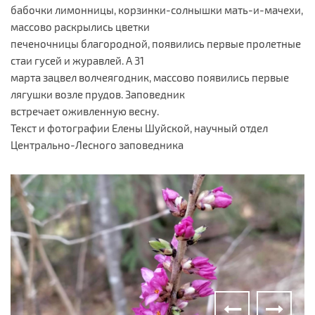
бабочки лимонницы, корзинки-солнышки мать-и-мачехи,
массово раскрылись цветки
печеночницы благородной, появились первые пролетные
стаи гусей и журавлей. А 31
марта зацвел волчеягодник, массово появились первые
лягушки возле прудов. Заповедник
встречает оживленную весну.
Текст и фотографии Елены Шуйской, научный отдел
Центрально-Лесного заповедника