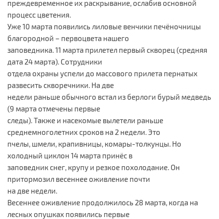
преждевременное их раскрывание, ослабив основной
процесс цветения.
Уже 10 марта появились лиловые венчики печёночницы
благородной – первоцвета нашего
заповедника. 11 марта прилетел первый скворец (средняя
дата 24 марта). Сотрудники
отдела охраны успели до массового прилета пернатых
развесить скворечники. На две
недели раньше обычного встал из берлоги бурый медведь
(9 марта отмечены первые
следы). Также и насекомые вылетели раньше
среднемноголетних сроков на 2 недели. Это
пчелы, шмели, крапивницы, комары-толкунцы. Но
холодный циклон 14 марта принёс в
заповедник снег, крупу и резкое похолодание. Он
притормозил весеннее оживление почти
на две недели.
Весеннее оживление продолжилось 28 марта, когда на
лесных опушках появились первые