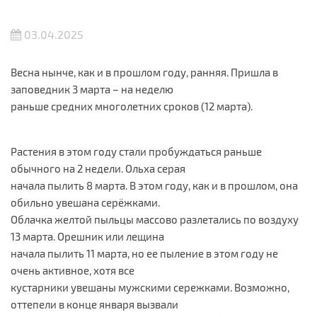
03.04.2025
Весна нынче, как и в прошлом году, ранняя. Пришла в
заповедник 3 марта – на неделю
раньше средних многолетних сроков (12 марта).
Растения в этом году стали пробуждаться раньше
обычного на 2 недели. Ольха серая
начала пылить 8 марта. В этом году, как и в прошлом, она
обильно увешана серёжками.
Облачка желтой пыльцы массово разлетались по воздуху
13 марта. Орешник или лещина
начала пылить 11 марта, но ее пыление в этом году не
очень активное, хотя все
кустарники увешаны мужскими сережками. Возможно,
оттепели в конце января вызвали