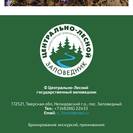
© Центрально-Лесной
государственный заповедник
172521, Тверская обл, Нелидовский г.о., пос. Заповедный
Тел.:
+7 (48266) 22433
Email:
c_forest@mail.ru
Бронирование экскурсий, проживания: