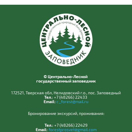
© Центрально-Лесной
государственный заповедник
172521, Тверская обл, Нелидовский г.о., пос. Заповедный
Тел.:
+7 (48266) 22433
Email:
c_forest@mail.ru
Бронирование экскурсий, проживания:
Тел.:
+7 (48266) 22429
Email:
forestprosvet@gmail.com