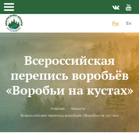
Перейти к основному содержанию
Рус
En
Всероссийская
перепись воробьёв
«Воробьи на кустах»
Вы здесь
Главная
»
Новости
»
Всероссийская перепись воробьёв «Воробьи на кустах»