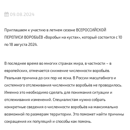
09.08.2024
Приглашаем к участию в летнем сезоне ВСЕРОССИЙСКОЙ
ПЕРЕПИСИ ВОРОБЬЁВ «Воробьи на кустах», который состоится с 10
по 18 августа 2024.
В последнее время во многих странах мира, в частности – в
европейских, отмечается снижение численности воробьёв.
Реальная причина до сих пор не ясна. В России масштабного и
системного отслеживания численности воробьёв не проводилось.
Именно это необходимо сделать для понимания ситуации и
отслеживания изменений. Специалистам нужно собрать
конкретные сведения о численности воробьёв на максимально
возможной по размерам территории. Это поможет найти причины
сокращения их популяций и способы как помочь.