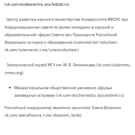
(vk.com/ecobiocentre, eco.fedcdo.ru)
Центр развития научного волонтёрства Университета МИСИС при
·
Координационном совете по делам молодежи в научной и
образовательной сферах Совета при Президенте Российской
Федерации по науке и образованию
(scienceid.net/volunteer,
vk.com/sciencevol, t.me/sciecevolunteer)
Зоологический музей МГУ им. М. В. Ломоносова (vk.com/clubzmmu,
·
zmmu.org)
Межрегиональное общественное движение «Друзья
заповедных островов» (vk.com/dvizheniedzo, dzo.wildnet.ru)
Российский координатор переписи: орнитолог Елена Фионина
vk.com/alenafionina, t.me/idulesom_birds).