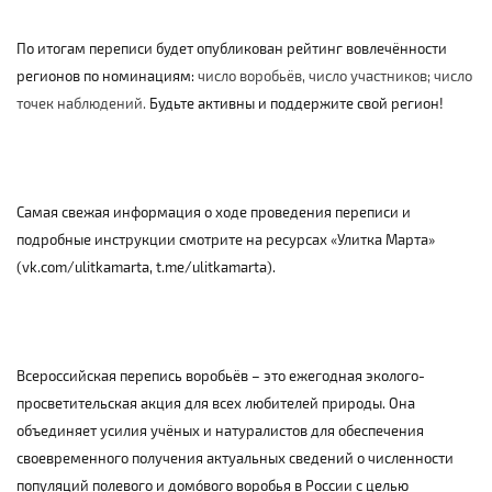
По итогам переписи будет опубликован рейтинг вовлечённости
регионов по номинациям:
число воробьёв, число участников; число
точек наблюдений.
Будьте активны и поддержите свой регион!
Самая свежая информация о ходе проведения переписи и
подробные инструкции смотрите на ресурсах «Улитка Марта»
(
vk
.
com
/
ulitkamarta
,
t
.
me
/
ulitkamarta
).
Всероссийская перепись воробьёв – это ежегодная эколого-
просветительская акция для всех любителей природы. Она
объединяет усилия учёных и натуралистов для обеспечения
своевременного получения актуальных сведений о численности
популяций полевого и домóвого воробья в России с целью