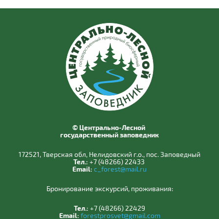
© Центрально-Лесной
государственный заповедник
172521, Тверская обл, Нелидовский г.о., пос. Заповедный
Тел.:
+7 (48266) 22433
Email:
c_forest@mail.ru
Бронирование экскурсий, проживания:
Тел.:
+7 (48266) 22429
Email:
forestprosvet@gmail.com