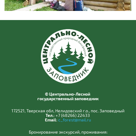
© Центрально-Лесной
государственный заповедник
172521, Тверская обл, Нелидовский г.о., пос. Заповедный
Тел.:
+7 (48266) 22433
Email:
c_forest@mail.ru
Бронирование экскурсий, проживания: