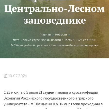
Центрально-Лесном
заповеднике
Вы здесь
Главная
»
Новости
»
Лето – время студенческих практик! Часть 2. 2024 год РГАУ-
МСХА на учебной практике в Центрально-Лесном заповеднике
10.07.2024
С 25 июня по 5 июля 21 студент первого курса кафедры
Экология Российского государственного аграрного
университета - МСХА имени К.А. Тимирязева проходили в