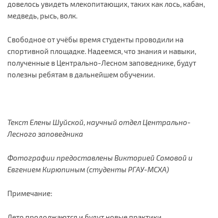
довелось увидеть млекопитающих, таких как лось, кабан,
медведь, рысь, волк.
Свободное от учёбы время студенты проводили на
спортивной площадке. Надеемся, что знания и навыки,
полученные в Центрально-Лесном заповеднике, будут
полезны ребятам в дальнейшем обучении.
Текст Елены Шуйской, научный отдел Центрально-
Лесного заповедника
Фотографии предоставлены Викторией Сомовой и
Евгением Кирюпиным (студенты РГАУ-МСХА)
Примечание:
Лето продолжаются и будут новые практики.