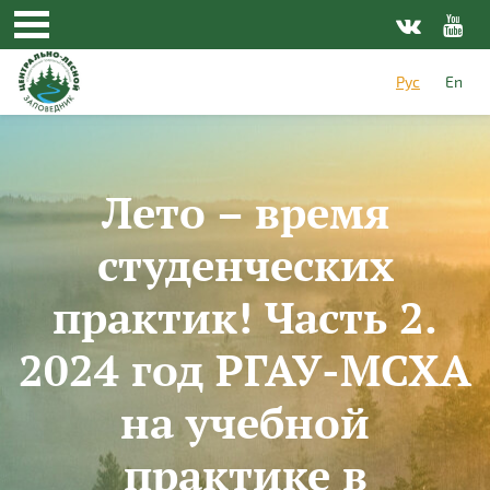
Перейти к основному содержанию
Рус
En
Лето – время
студенческих
практик! Часть 2.
2024 год РГАУ-МСХА
на учебной
практике в