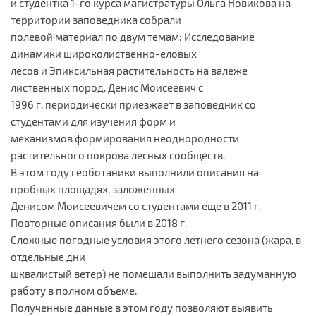
и студентка 1-го курса магистратуры Ольга Новикова на
территории заповедника собрали
полевой материал по двум темам: Исследование
динамики широколиственно-еловых
лесов и Эпиксильная растительность на валеже
лиственных пород. Денис Моисеевич с
1996 г. периодически приезжает в заповедник со
студентами для изучения форм и
механизмов формирования неоднородности
растительного покрова лесных сообществ.
В этом году геоботаники выполнили описания на
пробных площадях, заложенных
Денисом Моисеевичем со студентами еще в 2011 г.
Повторные описания были в 2018 г.
Сложные погодные условия этого летнего сезона (жара, в
отдельные дни
шквалистый ветер) не помешали выполнить задуманную
работу в полном объеме.
Полученные данные в этом году позволяют выявить