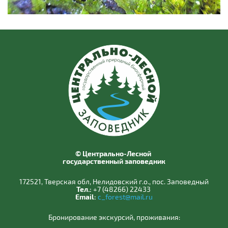
© Центрально-Лесной
государственный заповедник
172521, Тверская обл, Нелидовский г.о., пос. Заповедный
Тел.:
+7 (48266) 22433
Email:
c_forest@mail.ru
Бронирование экскурсий, проживания: