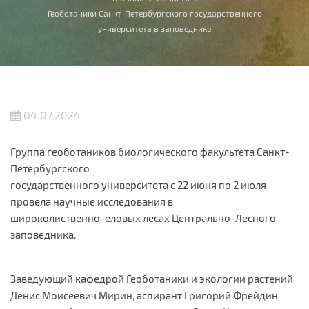
Вы здесь
Геоботаники Санкт-Петербургского государственного
университета в заповеднике
04.07.2024
Группа геоботаников биологического факультета Санкт-
Петербургского
государственного университета с 22 июня по 2 июля
провела научные исследования в
широколиственно-еловых лесах Центрально-Лесного
заповедника.
Заведующий кафедрой Геоботаники и экологии растений
Денис Моисеевич Мирин, аспирант Григорий Фрейдин