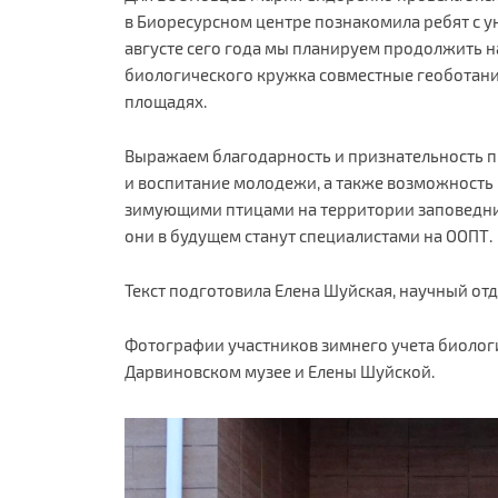
в Биоресурсном центре познакомила ребят с у
августе сего года мы планируем продолжить н
биологического кружка совместные геоботани
площадях.
Выражаем благодарность и признательность 
и воспитание молодежи, а также возможность
зимующими птицами на территории заповедник
они в будущем станут специалистами на ООПТ.
Текст подготовила Елена Шуйская, научный от
Фотографии участников зимнего учета биолог
Дарвиновском музее и Елены Шуйской.