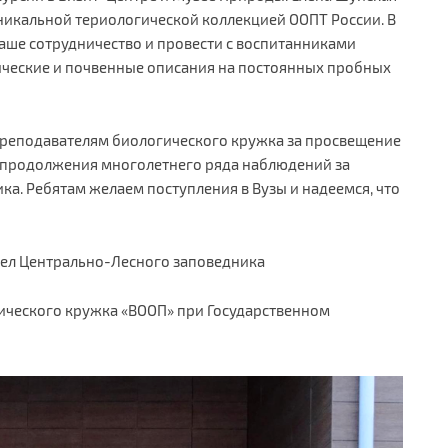
никальной териологической коллекцией ООПТ России. В
аше сотрудничество и провести с воспитанниками
ческие и почвенные описания на постоянных пробных
преподавателям биологического кружка за просвещение
 продолжения многолетнего ряда наблюдений за
а. Ребятам желаем поступления в Вузы и надеемся, что
дел Центрально-Лесного заповедника
ического кружка «ВООП» при Государственном