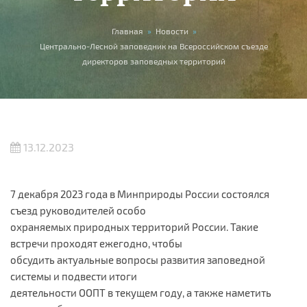
Вы здесь
Главная
»
Новости
»
Центрально-Лесной заповедник на Всероссийском съезде
директоров заповедных территорий
13.12.2023
7 декабря 2023 года в Минприроды России состоялся
съезд руководителей особо
охраняемых природных территорий России. Такие
встречи проходят ежегодно, чтобы
обсудить актуальные вопросы развития заповедной
системы и подвести итоги
деятельности ООПТ в текущем году, а также наметить