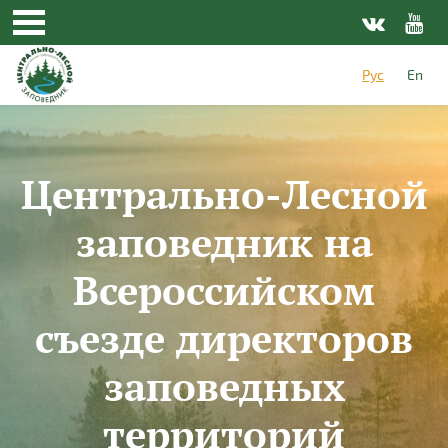
Перейти к основному содержанию
Рус
En
Центрально-Лесной
заповедник на
Всероссийском
съезде директоров
заповедных
территорий