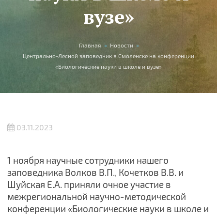
вузе»
Вы здесь
Главная
»
Новости
»
Центрально-Лесной заповедник в Смоленске на конференции
«Биологические науки в школе и вузе»
03.11.2023
1 ноября научные сотрудники нашего
заповедника Волков В.П., Кочетков В.В. и
Шуйская Е.А. приняли очное участие в
межрегиональной научно-методической
конференции «Биологические науки в школе и