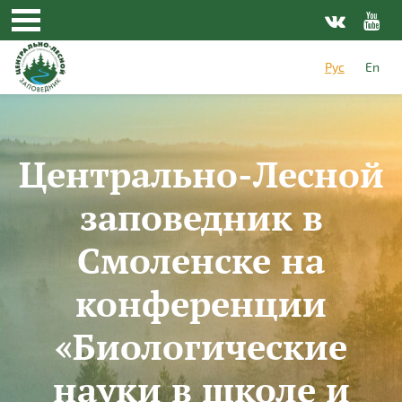
Перейти к основному содержанию
Рус
En
Центрально-Лесной
заповедник в
Смоленске на
конференции
«Биологические
науки в школе и