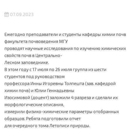
07.09.2023
Ежегодно преподаватели и студенты кафедры химии почв
факультета почвоведения МГУ
проводят научные исследования по изучению химических
свойств почв в Центрально-
Лесном заповеднике.
В этом году с 17 июля по 26 июля группа из шести
студентов под руководством
профессора Инны Игоревны Толпешта (зав. кафедрой
химии почв) и Юлии Геннадьевны
Изосимовой (доцент) заложили 4 разреза и сделали их
морфологические описания,
измерили физико-химические параметры отобранных
образцов. Ребята подготовили отчет
для очередного тома Летописи природы.