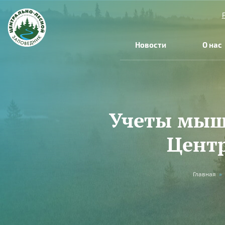
Перейти к основному содержанию
Новости
О нас
Учеты мыш
Цент
Вы здесь
Главная
»