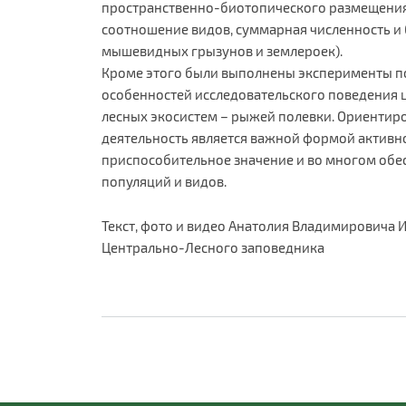
пространственно-биотопического размещения)
соотношение видов, суммарная численность и
мышевидных грызунов и землероек).
Кроме этого были выполнены эксперименты п
особенностей исследовательского поведения
лесных экосистем – рыжей полевки. Ориентир
деятельность является важной формой активн
приспособительное значение и во многом обе
популяций и видов.
Текст, фото и видео Анатолия Владимировича 
Центрально-Лесного заповедника