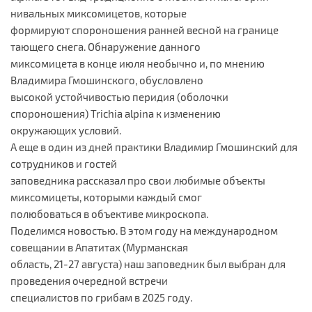
нивальных миксомицетов, которые
формируют спороношения ранней весной на границе
тающего снега. Обнаружение данного
миксомицета в конце июля необычно и, по мнению
Владимира Гмошинского, обусловлено
высокой устойчивостью перидия (оболочки
спороношения) Trichia alpina к изменению
окружающих условий.
А еще в один из дней практики Владимир Гмошинский для
сотрудников и гостей
заповедника рассказал про свои любимые объекты
миксомицеты, которыми каждый смог
полюбоваться в объективе микроскопа.
Поделимся новостью. В этом году на международном
совещании в Апатитах (Мурманская
область, 21-27 августа) наш заповедник был выбран для
проведения очередной встречи
специалистов по грибам в 2025 году.