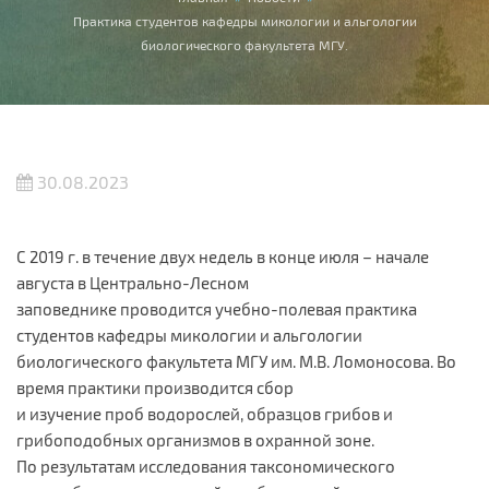
Вы здесь
Практика студентов кафедры микологии и альгологии
биологического факультета МГУ.
30.08.2023
С 2019 г. в течение двух недель в конце июля – начале
августа в Центрально-Лесном
заповеднике проводится учебно-полевая практика
студентов кафедры микологии и альгологии
биологического факультета МГУ им. М.В. Ломоносова. Во
время практики производится сбор
и изучение проб водорослей, образцов грибов и
грибоподобных организмов в охранной зоне.
По результатам исследования таксономического