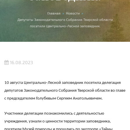
Вы здесь
Главная
»
Новости
»
Депутаты Законодательного Собрания Тверской области
посетили Центрально-Лесной заповедник.
16.08.2023
10 августа Центрально-Лесной заповедник посетила делегация
депутатов Законодательного Собрания Тверской области во главе
с председателем Голубевым Сергеем Анатольевичем.
Участники делегации познакомились с деятельностью
учреждения, узнали о ценности территории заповедника,
посетили Музей природы и прошлись по экотропе «Тайны