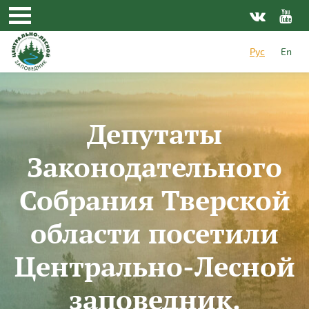
Перейти к основному содержанию
Рус
En
Депутаты
Законодательного
Собрания Тверской
области посетили
Центрально-Лесной
заповедник.