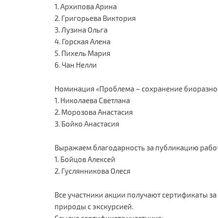
1. Архипова Арина
2. Григорьева Виктория
3. Лузина Ольга
4. Горская Алена
5. Пихель Мария
6. Чан Нелли
Номинация «Проблема – сохранение биоразно
1. Николаева Светлана
2. Морозова Анастасия
3. Бойко Анастасия
Выражаем благодарность за публикацию работ
1. Бойцов Алексей
2. Гуслянникова Олеся
Все участники акции получают сертификаты за
природы с экскурсией.
Ссылка сертификата участника: