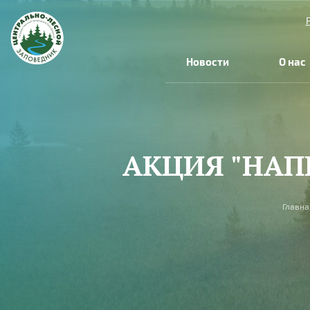
Перейти к основному содержанию
Новости
О нас
АКЦИЯ "НА
Вы здесь
Главна