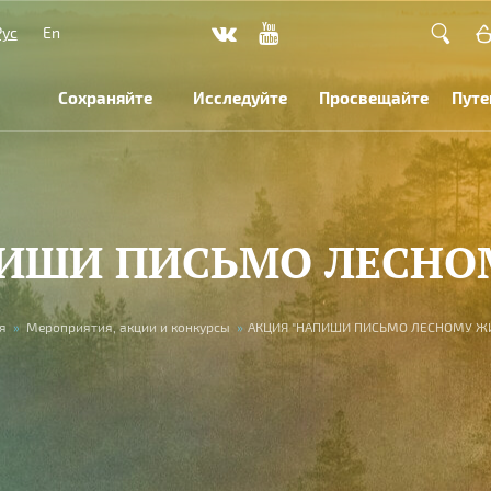
Рус
En
Сохраняйте
Исследуйте
Просвещайте
Путе
ПИШИ ПИСЬМО ЛЕСНО
я
»
Мероприятия, акции и конкурсы
»
АКЦИЯ "НАПИШИ ПИСЬМО ЛЕСНОМУ Ж