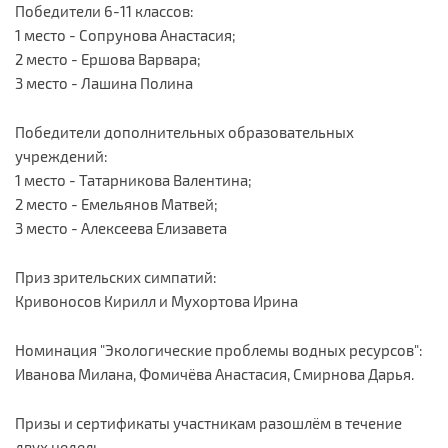
Победители 6-11 классов:
1 место - Сопрунова Анастасия;
2 место - Ершова Варвара;
3 место - Лашина Полина
Победители дополнительных образовательных
учреждений:
1 место - Татарникова Валентина;
2 место - Емельянов Матвей;
3 место - Алексеева Елизавета
Приз зрительских симпатий:
Кривоносов Кирилл и Мухортова Ирина
Номинация "Экологические проблемы водных ресурсов":
Иванова Милана, Фомичёва Анастасия, Смирнова Дарья.
Призы и сертификаты участникам разошлём в течение
двух недель.