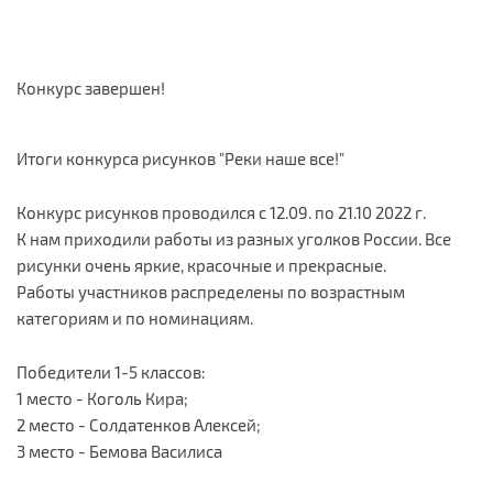
Конкурс завершен!
Итоги конкурса рисунков "Реки наше все!"
Конкурс рисунков проводился с 12.09. по 21.10 2022 г.
К нам приходили работы из разных уголков России. Все
рисунки очень яркие, красочные и прекрасные.
Работы участников распределены по возрастным
категориям и по номинациям.
Победители 1-5 классов:
1 место - Коголь Кира;
2 место - Солдатенков Алексей;
3 место - Бемова Василиса