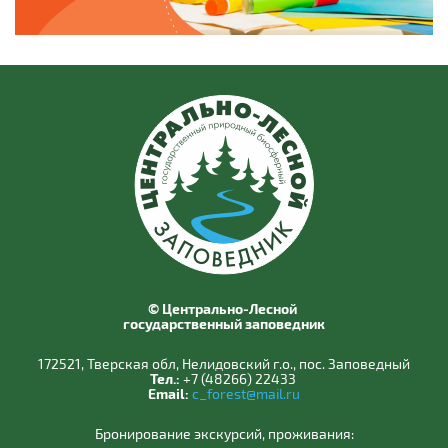
© Центрально-Лесной
государственный заповедник
172521, Тверская обл, Нелидовский г.о., пос. Заповедный
Тел.:
+7 (48266) 22433
Email:
c_forest@mail.ru
Бронирование экскурсий, проживания: