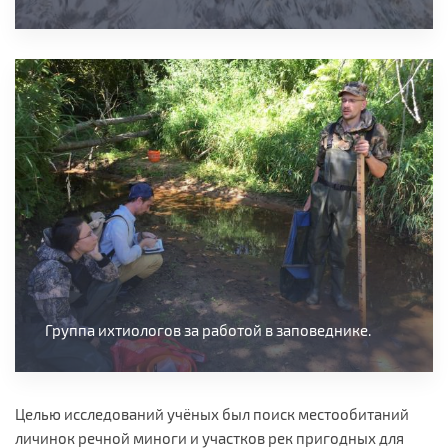
Группа ихтиологов за работой в заповеднике.
Целью исследований учёных был поиск местообитаний
личинок речной миноги и участков рек пригодных для