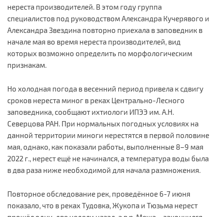
нереста производителей. В этом году группа
специалистов под руководством Александра Кучерявого и
Александра Звездина повторно приехала в заповедник в
начале мая во время нереста производителей, вид
которых возможно определить по морфологическим
признакам.
Но холодная погода в весенний период привела к сдвигу
сроков нереста миног в реках Центрально-Лесного
заповедника, сообщают ихтиологи ИПЭЭ им. А.Н.
Северцова РАН. При нормальных погодных условиях на
данной территории миноги нерестятся в первой половине
мая, однако, как показали работы, выполненные 8–9 мая
2022 г., нерест ещё не начинался, а температура воды была
в два раза ниже необходимой для начала размножения.
Повторное обследование рек, проведённое 6-7 июня
показало, что в реках Тудовка, Жукопа и Тюзьма нерест