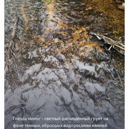
Гнёзда миног - светлый расчищенный грунт на
фоне тёмных, обросших водорослями камней.