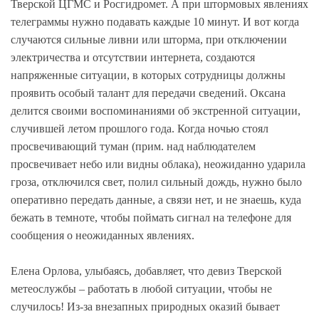
Тверской ЦГМС и Росгидромет. А при штормовых явлениях
телеграммы нужно подавать каждые 10 минут. И вот когда
случаются сильные ливни или шторма, при отключении
электричества и отсутствии интернета, создаются
напряженные ситуации, в которых сотрудницы должны
проявить особый талант для передачи сведений. Оксана
делится своими воспоминаниями об экстренной ситуации,
случившей летом прошлого года. Когда ночью стоял
просвечивающий туман (прим. над наблюдателем
просвечивает небо или видны облака), неожиданно ударила
гроза, отключился свет, полил сильный дождь, нужно было
оперативно передать данные, а связи нет, и не знаешь, куда
бежать в темноте, чтобы поймать сигнал на телефоне для
сообщения о неожиданных явлениях.
Елена Орлова, улыбаясь, добавляет, что девиз Тверской
метеослужбы – работать в любой ситуации, чтобы не
случилось! Из-за внезапных природных оказий бывает