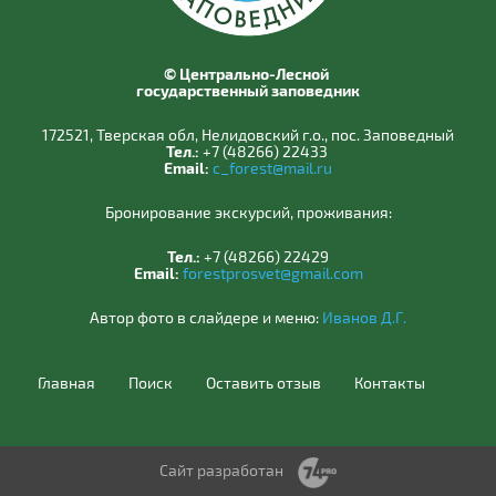
© Центрально-Лесной
государственный заповедник
172521, Тверская обл, Нелидовский г.о., пос. Заповедный
Тел.:
+7 (48266) 22433
Email:
c_forest@mail.ru
Бронирование экскурсий, проживания:
Тел.:
+7 (48266) 22429
Email:
forestprosvet@gmail.com
Автор фото в слайдере и меню:
Иванов Д.Г.
Главная
Поиск
Оставить отзыв
Контакты
Сайт разработан