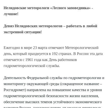
Нелидовские метеорологи «Лесного заповедника» -
лучшие!
Девиз Нелидовских метеорологов – работать в любой
экстренной ситуации!
Ежегодно в мире 23 марта отмечают Метеорологический
день, который празднуется в 192 странах. В России эта дата
отмечается с 1961 года как День работников
гидрометеорологической службы.
Деятельность Федеральной службы по гидрометеорологии и
мониторингу окружающей среды (сокращенное название –
Росгидромет) направлена на повышение качества и уровня
гидрометеорологической безопасности жизни населения,
обеспечение высоких темпов устойчивого экономического
развития России, снижение потерь от опасных природных