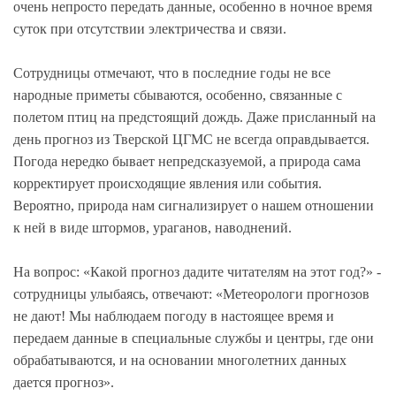
очень непросто передать данные, особенно в ночное время
суток при отсутствии электричества и связи.
Сотрудницы отмечают, что в последние годы не все
народные приметы сбываются, особенно, связанные с
полетом птиц на предстоящий дождь. Даже присланный на
день прогноз из Тверской ЦГМС не всегда оправдывается.
Погода нередко бывает непредсказуемой, а природа сама
корректирует происходящие явления или события.
Вероятно, природа нам сигнализирует о нашем отношении
к ней в виде штормов, ураганов, наводнений.
На вопрос: «Какой прогноз дадите читателям на этот год?» -
сотрудницы улыбаясь, отвечают: «Метеорологи прогнозов
не дают! Мы наблюдаем погоду в настоящее время и
передаем данные в специальные службы и центры, где они
обрабатываются, и на основании многолетних данных
дается прогноз».