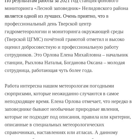
По результатам работы за 2021 год
станция фонового
мониторинга «Лесной заповедник» Нелидовского района
является одной из лучших. Очень приятно, что
в
профессиональный день Тверской центр
гидрометеорологии и мониторинга окружающей среды
(Тверской ЦГМС) почётной грамотой отметил и высоко
оценил добросовестную и профессиональную работу
сотрудников. Это Орлова Елена Михайловна – начальник
станции, Рыхлова Наталья, Богданова Оксана – молодая
сотрудница, работающая чуть более года.
Работа интересна нашим метеорологам погодными
сюрпризами, которые неожиданно случаются в самое
неподходящее время. Елена Орлова отмечает, что нередко в
заповеднике бывают необычные природные явления,
которые не подходят под описания, правила или критерии,
описанные в специальных метеорологических
справочниках, наставлениях или атласах. А данному