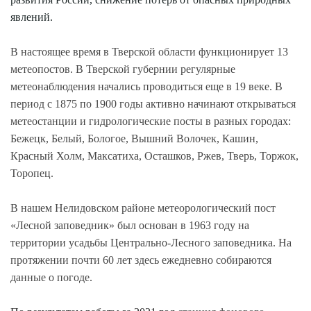
явлений.
В настоящее время в Тверской области функционирует 13
метеопостов. В Тверской губернии регулярные
метеонаблюдения начались проводиться еще в 19 веке. В
период с 1875 по 1900 годы активно начинают открываться
метеостанции и гидрологические посты в разных городах:
Бежецк, Белый, Бологое, Вышний Волочек, Кашин,
Красный Холм, Максатиха, Осташков, Ржев, Тверь, Торжок,
Торопец.
В нашем Нелидовском районе метеорологический пост
«Лесной заповедник» был основан в 1963 году на
территории усадьбы Центрально-Лесного заповедника. На
протяжении почти 60 лет здесь ежедневно собираются
данные о погоде.