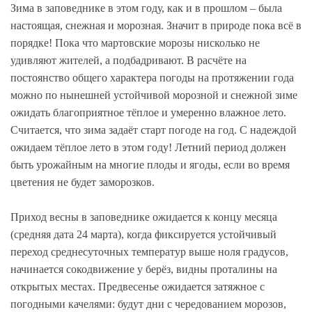
Зима в заповеднике в этом году, как и в прошлом – была
настоящая, снежная и морозная. Значит в природе пока всё в
порядке! Пока что мартовские морозы нисколько не
удивляют жителей, а подбадривают. В расчёте на
постоянство общего характера погоды на протяжении года
можно по нынешней устойчивой морозной и снежной зиме
ожидать благоприятное тёплое и умеренно влажное лето.
Считается, что зима задаёт старт погоде на год. С надеждой
ожидаем тёплое лето в этом году! Летний период должен
быть урожайным на многие плоды и ягоды, если во время
цветения не будет заморозков.
Приход весны в заповеднике ожидается к концу месяца
(средняя дата 24 марта), когда фиксируется устойчивый
переход среднесуточных температур выше ноля градусов,
начинается сокодвижение у берёз, видны проталины на
открытых местах. Предвесенье ожидается затяжное с
погодными качелями: будут дни с чередованием морозов,