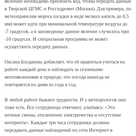
явлению необходимо присвоить код, чтобы передать данные
в Тверской ЦГМС и Росгидромет (Москва). Для примера, по
метеоправилам морось (осадки в виде мелких капель до 0,5
мм) может идти при минимальной температуре воздуха до
-7 градусов, а в заповеднике данное явление случилось при
-10 градусах. И специальная программа не может
осуществить передачу данных.
Оксана Богданова добавляет, что ей нравиться учиться на
работе каждый день и наблюдать за сезонными
метеоявлениями в природе, что погода никогда не
повторяется по дням из года в год.
В любой работе бывают трудности. И у метеорологов они
тоже есть. Все сотрудницы отвечают, улыбаясь: «Это
ночные смены, отключение электричества и отсутствие
интернета». Каждые три часа сотрудники должны
передавать данные наблюдений по сети Интернет в