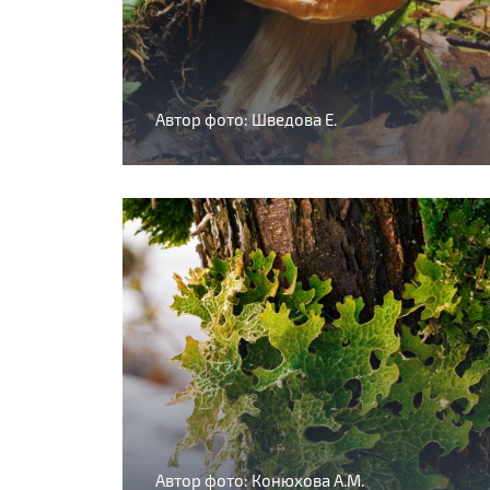
Автор фото: Шведова Е.
Автор фото: Конюхова А.М.