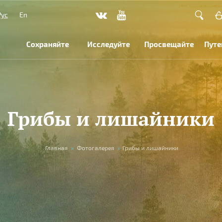
Рус
En
Сохраняйте
Исследуйте
Просвещайте
Путе
Грибы и лишайники
Главная
»
Фотогалерея
»
Грибы и лишайники