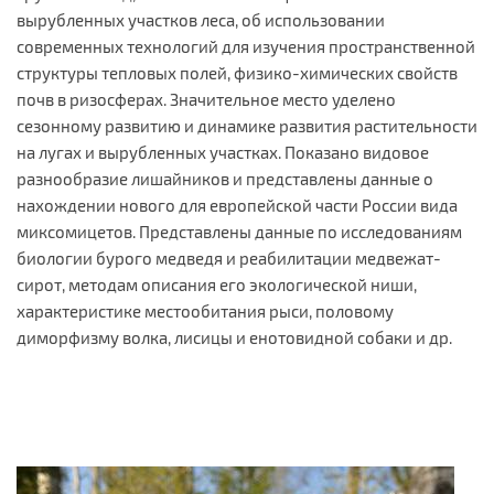
вырубленных участков леса, об использовании
современных технологий для изучения пространственной
структуры тепловых полей, физико-химических свойств
почв в ризосферах. Значительное место уделено
сезонному развитию и динамике развития растительности
на лугах и вырубленных участках. Показано видовое
разнообразие лишайников и представлены данные о
нахождении нового для европейской части России вида
миксомицетов. Представлены данные по исследованиям
биологии бурого медведя и реабилитации медвежат-
сирот, методам описания его экологической ниши,
характеристике местообитания рыси, половому
диморфизму волка, лисицы и енотовидной собаки и др.