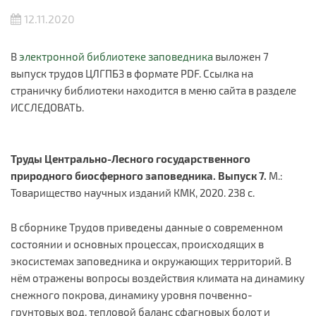
12.11.2020
В
электронной библиотеке заповедника
выложен 7
выпуск трудов ЦЛГПБЗ в формате PDF. Ссылка на
страничку библиотеки находится в меню сайта в разделе
ИССЛЕДОВАТЬ.
Труды Центрально-Лесного государственного
природного биосферного заповедника. Выпуск 7.
М.:
Товарищество научных изданий КМК, 2020. 238 с.
В сборнике Трудов приведены данные о современном
состоянии и основных процессах, происходящих в
экосистемах заповедника и окружающих территорий. В
нём отражены вопросы воздействия климата на динамику
снежного покрова, динамику уровня почвенно-
грунтовых вод, тепловой баланс сфагновых болот и