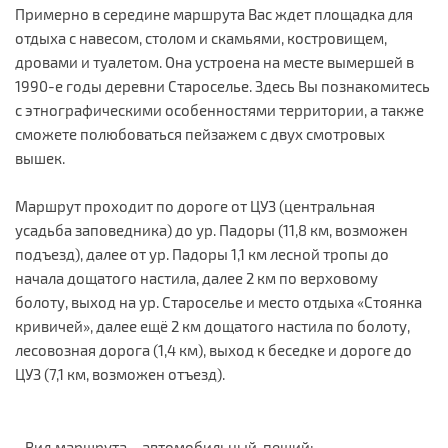
Примерно в середине маршрута Вас ждет площадка для
отдыха с навесом, столом и скамьями, костровищем,
дровами и туалетом. Она устроена на месте вымершей в
1990-е годы деревни Староселье. Здесь Вы познакомитесь
с этнографическими особенностями территории, а также
сможете полюбоваться пейзажем с двух смотровых
вышек.
Маршрут проходит по дороге от ЦУЗ (центральная
усадьба заповедника) до ур. Падоры (11,8 км, возможен
подъезд), далее от ур. Падоры 1,1 км лесной тропы до
начала дощатого настила, далее 2 км по верховому
болоту, выход на ур. Староселье и место отдыха «Стоянка
кривичей», далее ещё 2 км дощатого настила по болоту,
лесовозная дорога (1,4 км), выход к беседке и дороге до
ЦУЗ (7,1 км, возможен отъезд).
- Вид маршрута – автомобильный, пеший;