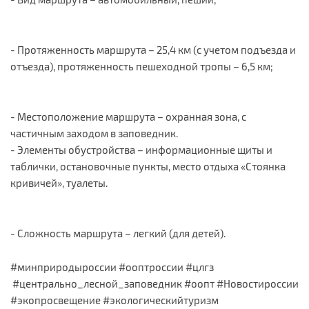
- Протяженность маршрута – 25,4 км (с учетом подъезда и
отъезда), протяженность пешеходной тропы – 6,5 км;
- Местоположение маршрута – охранная зона, с
частичным заходом в заповедник.
- Элементы обустройства – информационные щиты и
таблички, остановочные пункты, место отдыха «Стоянка
кривичей», туалеты.
- Сложность маршрута – легкий (для детей).
#минприродыроссии #ооптроссии #цлгз
#центрально_лесной_заповедник #оопт #Новостироссии
#экопросвещение #экологическийтуризм