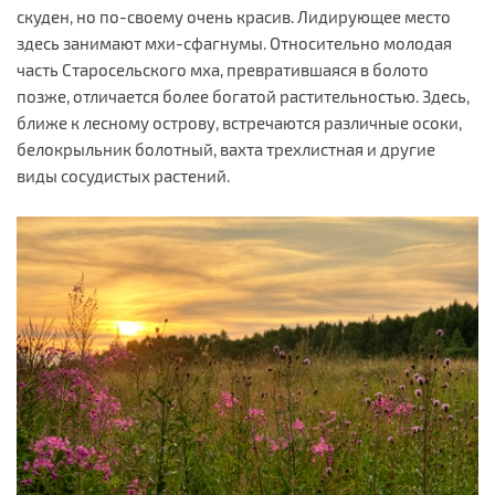
скуден, но по-своему очень красив. Лидирующее место
здесь занимают мхи-сфагнумы. Относительно молодая
часть Старосельского мха, превратившаяся в болото
позже, отличается более богатой растительностью. Здесь,
ближе к лесному острову, встречаются различные осоки,
белокрыльник болотный, вахта трехлистная и другие
виды сосудистых растений.