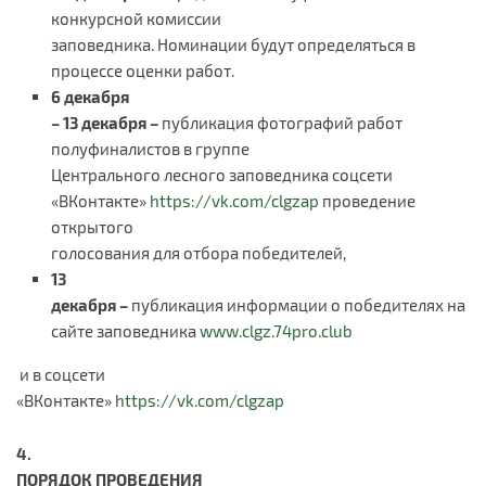
конкурсной комиссии
заповедника. Номинации будут определяться в
процессе оценки работ.
6 декабря
– 13 декабря –
публикация фотографий работ
полуфиналистов в группе
Центрального лесного заповедника соцсети
«ВКонтакте»
https://vk.com/clgzap
проведение
открытого
голосования для отбора победителей,
13
декабря –
публикация информации о победителях на
сайте заповедника
www.clgz.74pro.club
и в соцсети
«ВКонтакте»
https://vk.com/clgzap
4.
ПОРЯДОК ПРОВЕДЕНИЯ