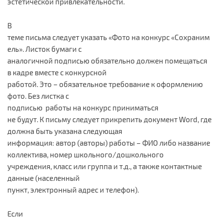
эстетической привлекательности.
В
теме письма следует указать «Фото на конкурс «Сохраним
ель». Листок бумаги с
аналогичной подписью обязательно должен помещаться
в кадре вместе с конкурсной
работой. Это – обязательное требование к оформлению
фото. Без листка с
подписью работы на конкурс приниматься
не будут. К письму следует прикрепить документ Word, где
должна быть указана следующая
информация: автор (авторы) работы – ФИО либо название
коллектива, номер школьного/дошкольного
учреждения, класс или группа и т.д., а также контактные
данные (населенный
пункт, электронный адрес и телефон).
Если