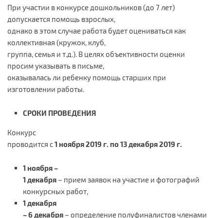
При участии в конкурсе дошкольников (до 7 лет)
допускается помощь взрослых,
однако в этом случае работа будет оцениваться как
коллективная (кружок, клуб,
группа, семья и т.д.). В целях объективности оценки
просим указывать в письме,
оказывалась ли ребенку помощь старших при
изготовлении работы.
СРОКИ ПРОВЕДЕНИЯ
Конкурс
проводится с
1 ноября
2019 г. по
13 декабря 2019 г.
1 ноября –
1 декабря
– прием заявок на участие и фотографий
конкурсных работ,
1 декабря
– 6 декабря
– определение полуфиналистов членами