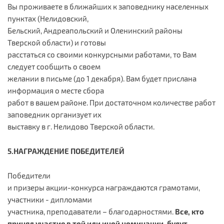
Вы проживаете в ближайших к заповеднику населенных
пунктах (Нелидовский,
Бельский, Андреапольский и Оленинский районы
Тверской области) и готовы
расстаться со своими конкурсными работами, то Вам
следует сообщить о своем
желании в письме (до 1 декабря). Вам будет прислана
информация о месте сбора
работ в вашем районе. При достаточном количестве работ
заповедник организует их
выставку в г. Нелидово Тверской области.
5.НАГРАЖДЕНИЕ ПОБЕДИТЕЛЕЙ
Победители
и призеры акции-конкурса награждаются грамотами,
участники - дипломами
участника, преподаватели – благодарностями.
Все, кто
принял участие в той или иной номинации, будут