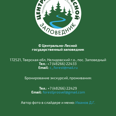
© Центрально-Лесной
государственный заповедник
172521, Тверская обл, Нелидовский г.о., пос. Заповедный
Тел.:
+7 (48266) 22433
Email:
c_forest@mail.ru
Бронирование экскурсий, проживания:
Тел.:
+7 (48266) 22429
Email:
forestprosvet@gmail.com
Автор фото в слайдере и меню:
Иванов Д.Г.