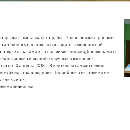
открылась выставка фоторабот "Заповедными тропами".
етители могут не только насладиться живописной
о также ознакомиться с нашими книгами, брошюрами и
ем несколько изданий о научных изысканиях.
я до 10 августа 2018 г. В нее вошли самые свежие
ьно-Лесного заповедника. Подробнее о выставке и ее
льных сетях.
новыми знаниями!