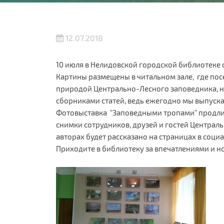
12.07.2018
10 июля в Нелидовской городской библиотеке 
Картины размещены в читальном зале, где пос
природой Центрально-Лесного заповедника, н
сборниками статей, ведь ежегодно мы выпуска
Фотовыставка "Заповедными тропами" продлитс
снимки сотрудников, друзей и гостей Централ
авторах будет рассказано на страницах в социа
Приходите в библиотеку за впечатлениями и 