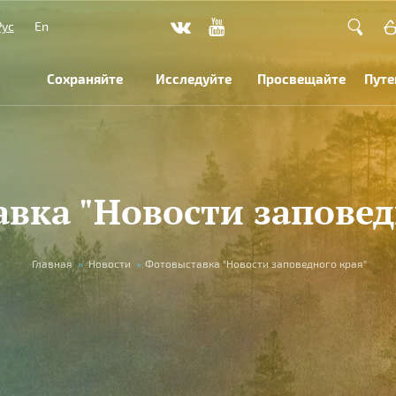
Рус
En
Сохраняйте
Исследуйте
Просвещайте
Путе
вка "Новости заповед
Главная
»
Новости
»
Фотовыставка "Новости заповедного края"