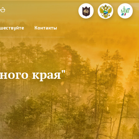
шествуйте
Контакты
ного края"