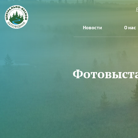
Перейти к основному содержанию
Новости
О нас
Фотовыста
Вы здесь