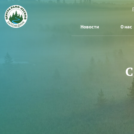
Перейти к основному содержанию
Новости
О нас
С
Вы здесь