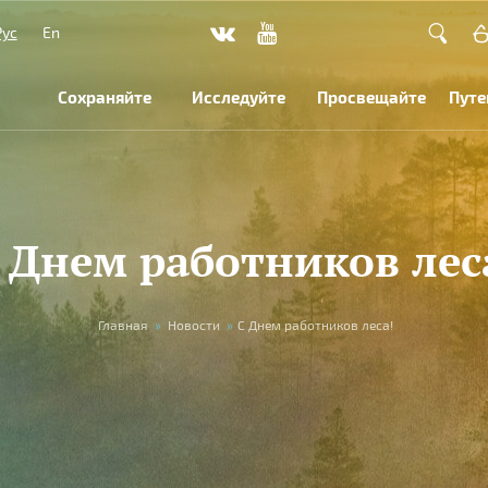
Рус
En
Сохраняйте
Исследуйте
Просвещайте
Путе
 Днем работников лес
Главная
»
Новости
»
С Днем работников леса!