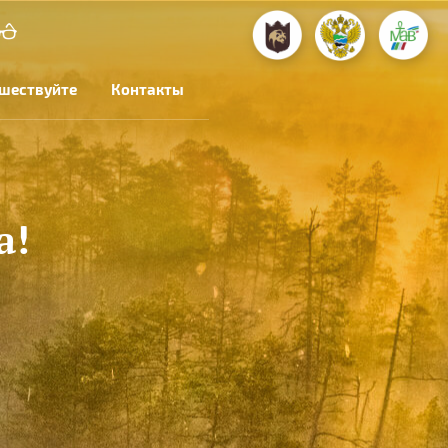
шествуйте
Контакты
а!