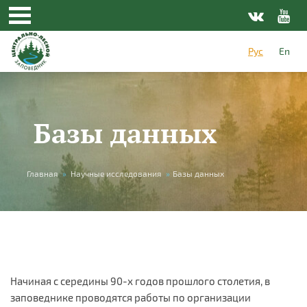
Перейти к основному содержанию
Рус
En
Базы данных
Вы здесь
Главная
»
Научные исследования
»
Базы данных
Начиная с середины 90-х годов прошлого столетия, в
заповеднике проводятся работы по организации