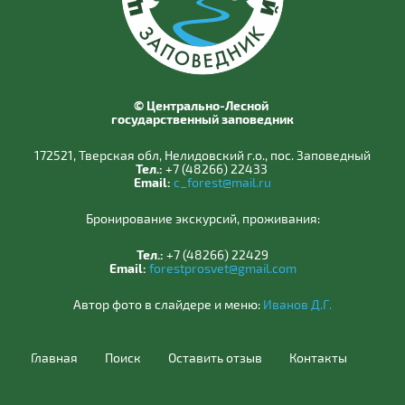
© Центрально-Лесной
государственный заповедник
172521, Тверская обл, Нелидовский г.о., пос. Заповедный
Тел.:
+7 (48266) 22433
Email:
c_forest@mail.ru
Бронирование экскурсий, проживания:
Тел.:
+7 (48266) 22429
Email:
forestprosvet@gmail.com
Автор фото в слайдере и меню:
Иванов Д.Г.
Главная
Поиск
Оставить отзыв
Контакты