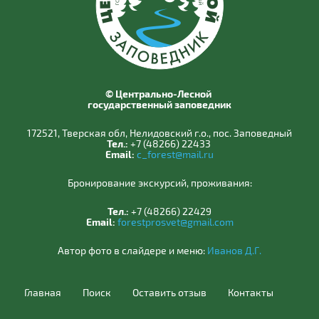
© Центрально-Лесной
государственный заповедник
172521, Тверская обл, Нелидовский г.о., пос. Заповедный
Тел.:
+7 (48266) 22433
Email:
c_forest@mail.ru
Бронирование экскурсий, проживания:
Тел.:
+7 (48266) 22429
Email:
forestprosvet@gmail.com
Автор фото в слайдере и меню:
Иванов Д.Г.
Главная
Поиск
Оставить отзыв
Контакты