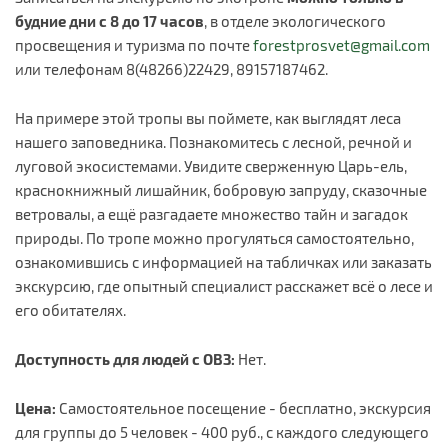
будние дни с 8 до 17 часов
, в отделе экологического
просвещения и туризма по почте
forestprosvet@gmail.com
или телефонам 8(48266)22429, 89157187462.
На примере этой тропы вы поймете, как выглядят леса
нашего заповедника. Познакомитесь с лесной, речной и
луговой экосистемами. Увидите сверженную Царь-ель,
краснокнижный лишайник, бобровую запруду, сказочные
ветровалы, а ещё разгадаете множество тайн и загадок
природы. По тропе можно прогуляться самостоятельно,
ознакомившись с информацией на табличках или заказать
экскурсию, где опытный специалист расскажет всё о лесе и
его обитателях.
Доступность для людей с ОВЗ:
Нет.
Цена:
Самостоятельное посещение - бесплатно, экскурсия
для группы до 5 человек - 400 руб., с каждого следующего