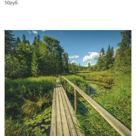
50руб.