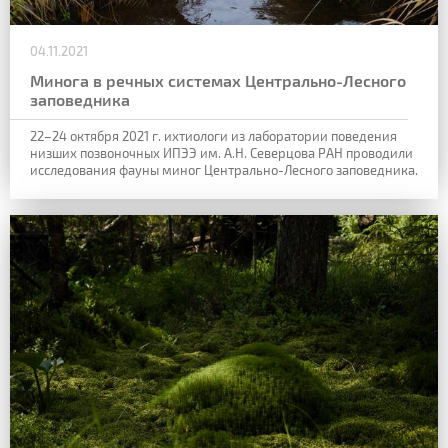
04.11.2021
Минога в речных системах Центрально-Лесного
заповедника
22–24 октября 2021 г. ихтиологи из лаборатории поведения
низших позвоночных ИПЭЭ им. А.Н. Северцова РАН проводили
исследования фауны миног Центрально-Лесного заповедника.