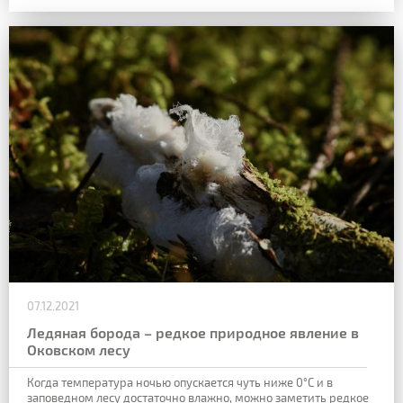
07.12.2021
Ледяная борода – редкое природное явление в
Оковском лесу
Когда температура ночью опускается чуть ниже 0°C и в
заповедном лесу достаточно влажно, можно заметить редкое