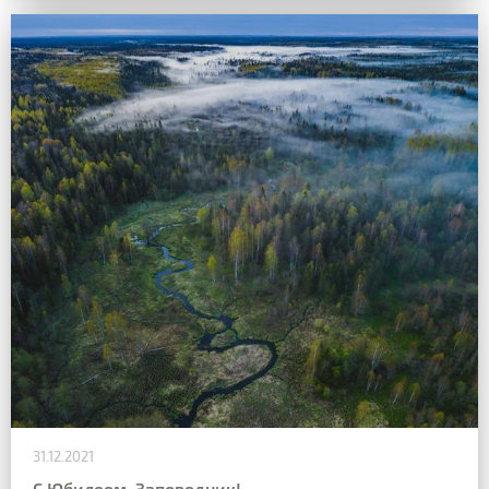
31.12.2021
С Юбилеем, Заповедник!