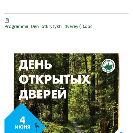
Programma_Den_otkrytykh_dverey (1).doc