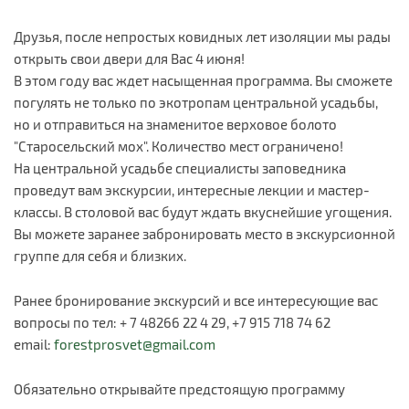
Друзья, после непростых ковидных лет изоляции мы рады
открыть свои двери для Вас 4 июня!
В этом году вас ждет насыщенная программа. Вы сможете
погулять не только по экотропам центральной усадьбы,
но и отправиться на знаменитое верховое болото
"Старосельский мох". Количество мест ограничено!
На центральной усадьбе специалисты заповедника
проведут вам экскурсии, интересные лекции и мастер-
классы. В столовой вас будут ждать вкуснейшие угощения.
Вы можете заранее забронировать место в экскурсионной
группе для себя и близких.
Ранее бронирование экскурсий и все интересующие вас
вопросы по тел: + 7 48266 22 4 29, +7 915 718 74 62
email:
forestprosvet@gmail.com
Обязательно открывайте предстоящую программу