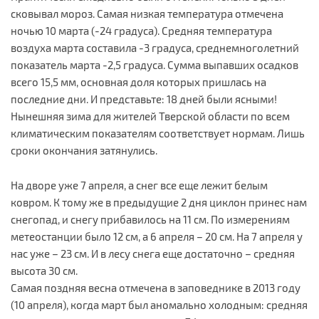
сковывал мороз. Самая низкая температура отмечена
ночью 10 марта (-24 градуса). Средняя температура
воздуха марта составила -3 градуса, среднемноголетний
показатель марта -2,5 градуса. Сумма выпавших осадков
всего 15,5 мм, основная доля которых пришлась на
последние дни. И представьте: 18 дней были ясными!
Нынешняя зима для жителей Тверской области по всем
климатическим показателям соответствует нормам. Лишь
сроки окончания затянулись.
На дворе уже 7 апреля, а снег все еще лежит белым
ковром. К тому же в предыдущие 2 дня циклон принес нам
снегопад, и снегу прибавилось на 11 см. По измерениям
метеостанции было 12 см, а 6 апреля – 20 см. На 7 апреля у
нас уже – 23 см. И в лесу снега еще достаточно – средняя
высота 30 см.
Самая поздняя весна отмечена в заповеднике в 2013 году
(10 апреля), когда март был аномально холодным: средняя