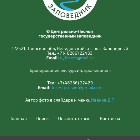
© Центрально-Лесной
государственный заповедник
172521, Тверская обл, Нелидовский г.о., пос. Заповедный
Тел.:
+7 (48266) 22433
Email:
c_forest@mail.ru
Бронирование экскурсий, проживания:
Тел.:
+7 (48266) 22429
Email:
forestprosvet@gmail.com
Автор фото в слайдере и меню:
Иванов Д.Г.
Главная
Поиск
Оставить отзыв
Контакты