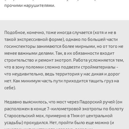
прочими нарушителями.
Подобное, конечно, тоже иногда случается (хотя и не в
такой экспрессивной форме), однако по большей части
госинспекторы занимаются более мирными, но от того не
менее важными делами. Так, в их обязанности входит
строительство и ремонт экотроп. Работа усложняется тем,
что в зону поломки сложно подвезти стройматериалы -
что неудивительно, ведь территория у нас дикая и дорог
нет. Как минимум часть пути приходится тащить груз на
себе).
Недавно выяснилось, что мост через Падорский ручей (он
расположен в конце 7-километровой экотропы по болоту
Старосельский мох, примерно в 11км от центральной
усадьбы) прохудился. Нет, пройти было еще можно (и