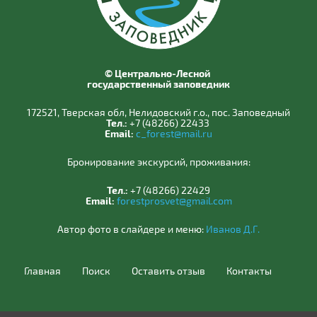
© Центрально-Лесной
государственный заповедник
172521, Тверская обл, Нелидовский г.о., пос. Заповедный
Тел.:
+7 (48266) 22433
Email:
c_forest@mail.ru
Бронирование экскурсий, проживания:
Тел.:
+7 (48266) 22429
Email:
forestprosvet@gmail.com
Автор фото в слайдере и меню:
Иванов Д.Г.
Главная
Поиск
Оставить отзыв
Контакты