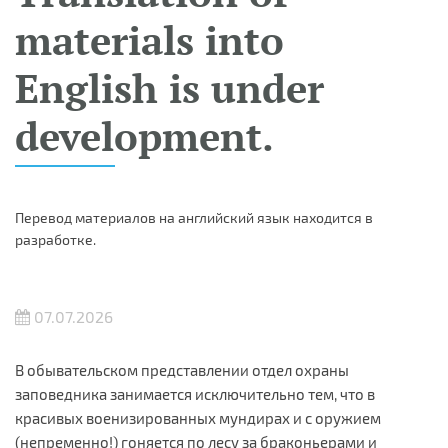
materials into
English is under
development.
Перевод материалов на английский язык находится в
разработке.
07.07.2026
В обывательском представлении отдел охраны
заповедника занимается исключительно тем, что в
красивых военизированных мундирах и с оружием
(непременно!) гоняется по лесу за браконьерами и