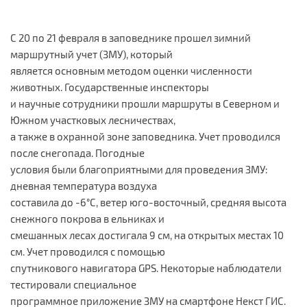
С 20 по 21 февраля в заповеднике прошел зимний
маршрутный учет (ЗМУ), который
является основным методом оценки численности
животных. Государственные инспекторы
и научные сотрудники прошли маршруты в Северном и
Южном участковых лесничествах,
а также в охранной зоне заповедника. Учет проводился
после снегопада. Погодные
условия были благоприятными для проведения ЗМУ:
дневная температура воздуха
составила до -6°С, ветер юго-восточный, средняя высота
снежного покрова в ельниках и
смешанных лесах достигала 9 см, на открытых местах 10
см. Учет проводился с помощью
спутникового навигатора GPS. Некоторые наблюдатели
тестировали специальное
программное приложение ЗМУ на смартфоне Некст ГИС.