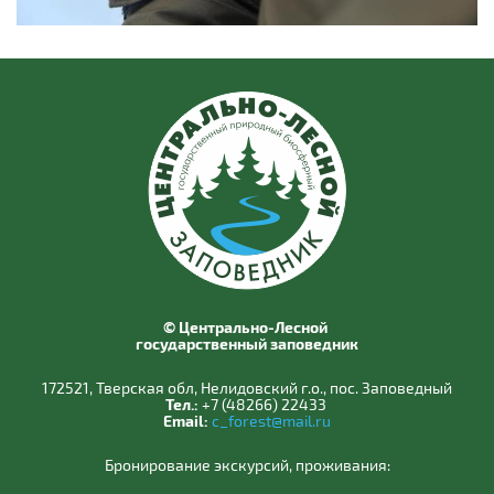
© Центрально-Лесной
государственный заповедник
172521, Тверская обл, Нелидовский г.о., пос. Заповедный
Тел.:
+7 (48266) 22433
Email:
c_forest@mail.ru
Бронирование экскурсий, проживания: